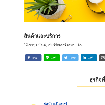
สินค้าและบริการ
ให้เช่าชุด บัลเล่, เชียร์รีดเดอร์ เฉพาะเด็ก
แชร์
แชร์
Tweet
แชร์
ธุรกิจ
พิศมัย แด๊นเซอร์