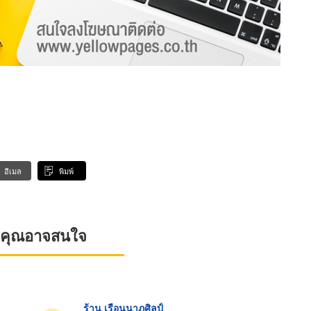
อีเมล
พิมพ์
ที่คุณอาจสนใจ
ร้าน เรือนนาฏศิลป์