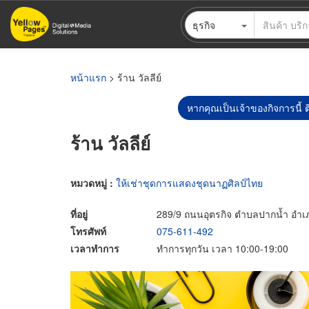
ข้าม
ธุรกิจ
ไป
ยัง
เนื้อหา
หลัก
หน้าแรก
> ร้าน วัลลีย์
หากคุณเป็นเจ้าของกิจการนี้ ต
ร้าน วัลลีย์
หมวดหมู่ :
ให้เช่าชุดการแสดงชุดนาฏศิลป์ไทย
ที่อยู่
289/9 ถนนอุตรกิจ ตำบลปากน้ำ อำเภอ
โทรศัพท์
075-611-492
เวลาทำการ
ทำการทุกวัน เวลา 10:00-19:00