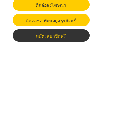
ติดต่อลงโฆษณา
ติดต่อขอเพิ่มข้อมูลธุรกิจฟรี
สมัครสมาชิกฟรี