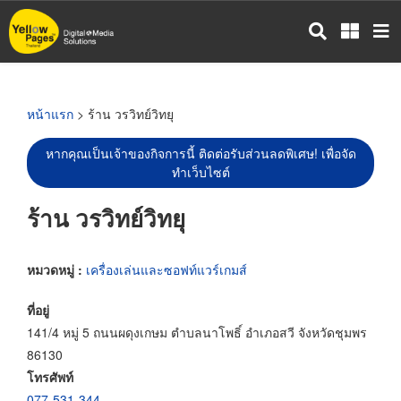
ข้าม
ไป
ยัง
เนื้อหา
หลัก
หน้าแรก
> ร้าน วรวิทย์วิทยุ
หากคุณเป็นเจ้าของกิจการนี้ ติดต่อรับส่วนลดพิเศษ! เพื่อจัด
ทำเว็บไซต์
ร้าน วรวิทย์วิทยุ
หมวดหมู่ :
เครื่องเล่นและซอฟท์แวร์เกมส์
ที่อยู่
141/4 หมู่ 5 ถนนผดุงเกษม ตำบลนาโพธิ์ อำเภอสวี จังหวัดชุมพร
86130
โทรศัพท์
077-531-344