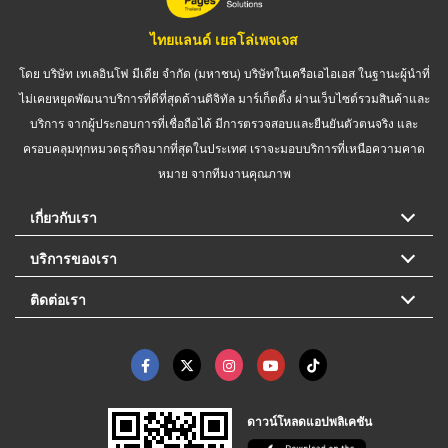
ไทยแลนด์ เยลโล่เพจเจส
โดย บริษัท เทเลอินโฟ มีเดีย จำกัด (มหาชน) บริษัทในเครือเอไอเอส ในฐานะผู้นำที่
ไม่เคยหยุดพัฒนาบริการที่ดีที่สุดด้านดิจิทัล มาร์เก็ตติ้ง ผ่านเว็บไซต์รวมสินค้าและ
บริการ จากผู้ประกอบการที่เชื่อถือได้ มีการตรวจสอบและยืนยันตัวตนจริง และ
ครอบคลุมทุกหมวดธุรกิจมากที่สุดในประเทศ เราจะมอบบริการที่เหนือความคาด
หมาย จากทีมงานคุณภาพ
เกี่ยวกับเรา
บริการของเรา
ติดต่อเรา
ดาวน์โหลดแอปพลิเคชัน