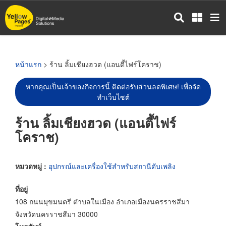
ข้าม
ไป
ยัง
เนื้อหา
หลัก
หน้าแรก
> ร้าน ลิ้มเชียงฮวด (แอนตี้ไฟร์โคราช)
หากคุณเป็นเจ้าของกิจการนี้ ติดต่อรับส่วนลดพิเศษ! เพื่อจัด
ทำเว็บไซต์
ร้าน ลิ้มเชียงฮวด (แอนตี้ไฟร์
โคราช)
หมวดหมู่ :
อุปกรณ์และเครื่องใช้สำหรับสถานีดับเพลิง
ที่อยู่
108 ถนนมุขมนตรี ตำบลในเมือง อำเภอเมืองนครราชสีมา
จังหวัดนครราชสีมา 30000