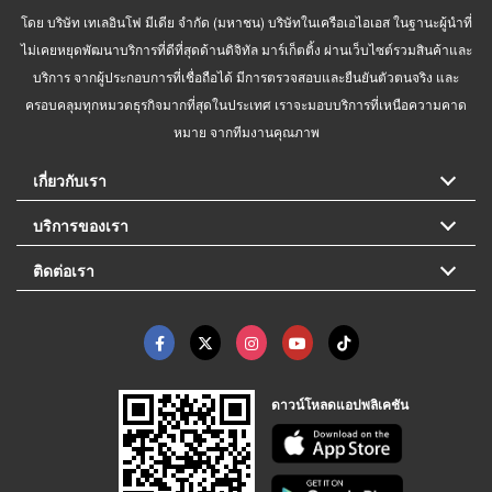
โดย บริษัท เทเลอินโฟ มีเดีย จำกัด (มหาชน) บริษัทในเครือเอไอเอส ในฐานะผู้นำที่
ไม่เคยหยุดพัฒนาบริการที่ดีที่สุดด้านดิจิทัล มาร์เก็ตติ้ง ผ่านเว็บไซต์รวมสินค้าและ
บริการ จากผู้ประกอบการที่เชื่อถือได้ มีการตรวจสอบและยืนยันตัวตนจริง และ
ครอบคลุมทุกหมวดธุรกิจมากที่สุดในประเทศ เราจะมอบบริการที่เหนือความคาด
หมาย จากทีมงานคุณภาพ
เกี่ยวกับเรา
บริการของเรา
ติดต่อเรา
ดาวน์โหลดแอปพลิเคชัน