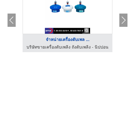
จำหน่ายเครื่องดับเพล ...
 นิปปอน
บริษัทขายเครื่องดับเพลิง ถังดับเพลิง - นิปปอน
บริษัท