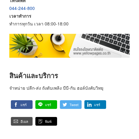
โทรศัพท์
044-244-800
เวลาทำการ
ทำการทุกวัน เวลา 08:00-18:00
สินค้าและบริการ
จำหน่าย ปลีก-ส่ง ถังดับเพลิง บีบี-กัน ฮอล์บังคับวิทยุ
แชร์
แชร์
Tweet
แชร์
อีเมล
พิมพ์