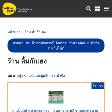
ข้าม
ไป
ยัง
เนื้อหา
หลัก
หน้าแรก
> ร้าน ลิ้มก๊กเฮง
หากคุณเป็นเจ้าของกิจการนี้ ติดต่อรับส่วนลดพิเศษ! เพื่อจัด
ทำเว็บไซต์
ร้าน ลิ้มก๊กเฮง
หมวดหมู่ :
ขายส่งและผู้ผลิตกระเป๋าถือ
โฆษณา
เราเป็นผู้นำเข้ากระดาษจากจีนและเกาหลี ขายส่งกระดาษ