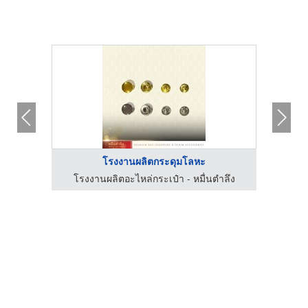
โรงงานผลิตกระดุมโลหะ
ำลึง
โรงงานผลิตอะไหล่กระเป๋า - หมื่นตำลึง
โรง