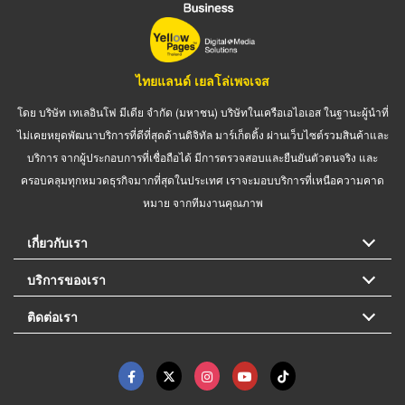
ไทยแลนด์ เยลโล่เพจเจส
โดย บริษัท เทเลอินโฟ มีเดีย จำกัด (มหาชน) บริษัทในเครือเอไอเอส ในฐานะผู้นำที่
ไม่เคยหยุดพัฒนาบริการที่ดีที่สุดด้านดิจิทัล มาร์เก็ตติ้ง ผ่านเว็บไซต์รวมสินค้าและ
บริการ จากผู้ประกอบการที่เชื่อถือได้ มีการตรวจสอบและยืนยันตัวตนจริง และ
ครอบคลุมทุกหมวดธุรกิจมากที่สุดในประเทศ เราจะมอบบริการที่เหนือความคาด
หมาย จากทีมงานคุณภาพ
เกี่ยวกับเรา
บริการของเรา
ติดต่อเรา