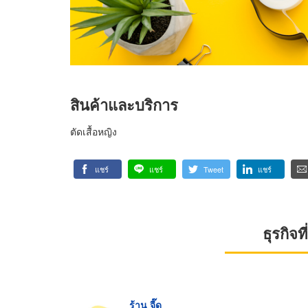
สินค้าและบริการ
ตัดเสื้อหญิง
แชร์
แชร์
Tweet
แชร์
ธุรกิจ
ร้าน จี๊ด