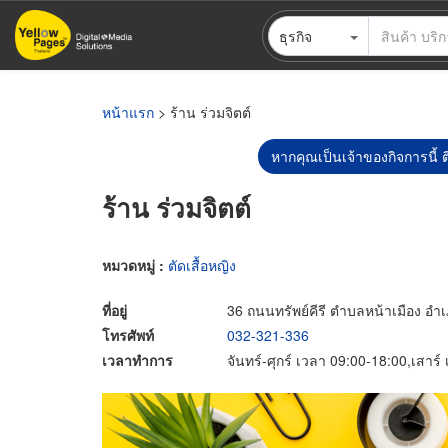
ข้าม
ธุรกิจ
ไป
ยัง
เนื้อหา
หลัก
หน้าแรก
> ร้าน ร่วมจิตต์
หากคุณเป็นเจ้าของกิจการนี้ ต
ร้าน ร่วมจิตต์
หมวดหมู่ :
ตัดเสื้อหญิง
ที่อยู่
36 ถนนทรัพย์คีรี ตำบลหน้าเมือง อำเ
โทรศัพท์
032-321-336
เวลาทำการ
จันทร์-ศุกร์ เวลา 09:00-18:00,เสาร