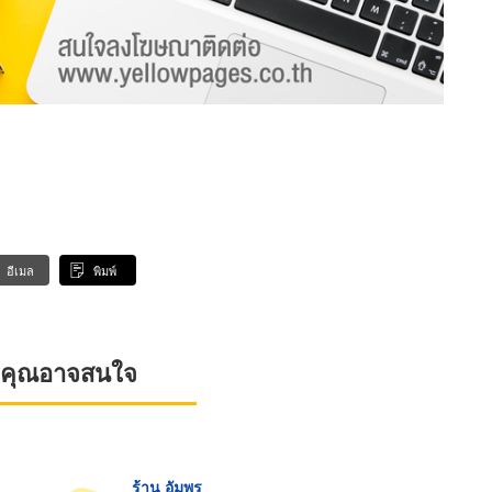
อีเมล
พิมพ์
ที่คุณอาจสนใจ
ร้าน อัมพร