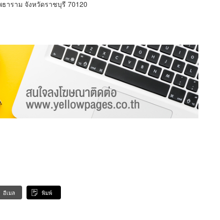
ธาราม จังหวัดราชบุรี 70120
อีเมล
พิมพ์