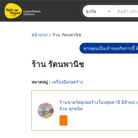
ข้าม
ธุรกิจ
ไป
ยัง
เนื้อหา
หลัก
หน้าแรก
> ร้าน รัตนพานิช
หากคุณเป็นเจ้าของกิจการนี้ ต
ร้าน รัตนพานิช
หมวดหมู่ :
เครื่องมือก่อสร้าง
ร้านขายวัสดุก่อสร้างในปทุมธานี มีจำหน่า
ถ้วน ทุกชนิด