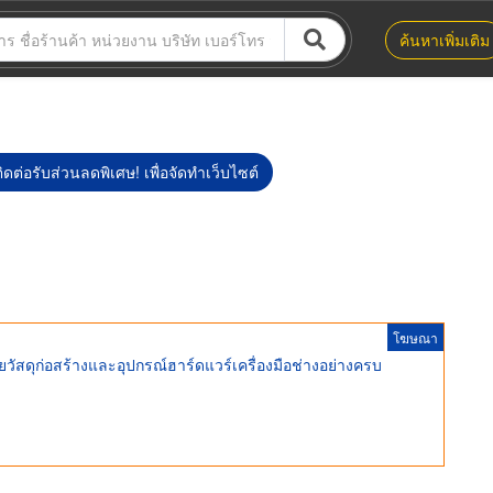
ค้นหาเพิ่มเติม
ิดต่อรับส่วนลดพิเศษ! เพื่อจัดทำเว็บไซต์
โฆษณา
ยวัสดุก่อสร้างและอุปกรณ์ฮาร์ดแวร์เครื่องมือช่างอย่างครบ