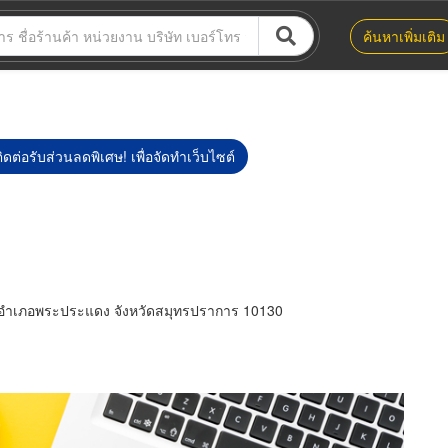
ค้นหาเพิ่มเติม
ิดต่อรับส่วนลดพิเศษ! เพื่อจัดทำเว็บไซต์
ง อำเภอพระประแดง จังหวัดสมุทรปราการ 10130