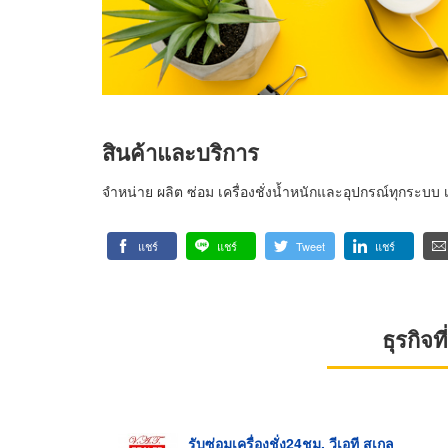
สินค้าและบริการ
จำหน่าย ผลิต ซ่อม เครื่องชั่งน้ำหนักและอุปกรณ์ทุกระบบ 
แชร์
แชร์
Tweet
แชร์
ธุรกิจ
รับซ่อมเครื่องชั่ง24ชม. วีเอที สเกล