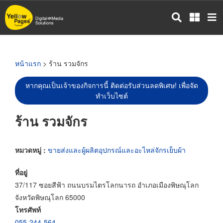
ข้าม
ไป
ยัง
เนื้อหา
หลัก
หน้าแรก
> ร้าน รวมจักร
หากคุณเป็นเจ้าของกิจการนี้ ติดต่อรับส่วนลดพิเศษ! เพื่อจัด
ทำเว็บไซต์
ร้าน รวมจักร
หมวดหมู่ :
ขายส่งและผู้ผลิตอุปกรณ์และอะไหล่จักรเย็บผ้า
ที่อยู่
37/117 ซอยสีฟ้า ถนนบรมไตรโลกนารถ อำเภอเมืองพิษณุโลก
จังหวัดพิษณุโลก 65000
โทรศัพท์
055-244-564