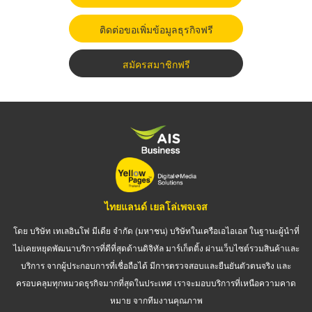
ติดต่อขอเพิ่มข้อมูลธุรกิจฟรี
สมัครสมาชิกฟรี
ไทยแลนด์ เยลโล่เพจเจส
โดย บริษัท เทเลอินโฟ มีเดีย จำกัด (มหาชน) บริษัทในเครือเอไอเอส ในฐานะผู้นำที่
ไม่เคยหยุดพัฒนาบริการที่ดีที่สุดด้านดิจิทัล มาร์เก็ตติ้ง ผ่านเว็บไซต์รวมสินค้าและ
บริการ จากผู้ประกอบการที่เชื่อถือได้ มีการตรวจสอบและยืนยันตัวตนจริง และ
ครอบคลุมทุกหมวดธุรกิจมากที่สุดในประเทศ เราจะมอบบริการที่เหนือความคาด
หมาย จากทีมงานคุณภาพ