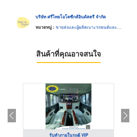
บริษัท ศรีไทยโอโตซีกส์อินดัสตรี จำกัด
หมวดหมู่ :
ขายส่งและผู้ผลิตเบาะรถยนต์และรถจักรยานยนต์
สินค้าที่คุณอาจสนใจ
รับทำภายในรถตู้ VIP