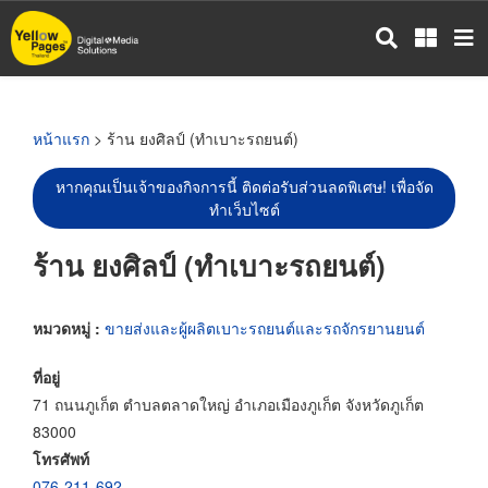
ข้าม
ไป
ยัง
เนื้อหา
หลัก
หน้าแรก
> ร้าน ยงศิลป์ (ทำเบาะรถยนต์)
หากคุณเป็นเจ้าของกิจการนี้ ติดต่อรับส่วนลดพิเศษ! เพื่อจัด
ทำเว็บไซต์
ร้าน ยงศิลป์ (ทำเบาะรถยนต์)
หมวดหมู่ :
ขายส่งและผู้ผลิตเบาะรถยนต์และรถจักรยานยนต์
ที่อยู่
71 ถนนภูเก็ต ตำบลตลาดใหญ่ อำเภอเมืองภูเก็ต จังหวัดภูเก็ต
83000
โทรศัพท์
076-211-692