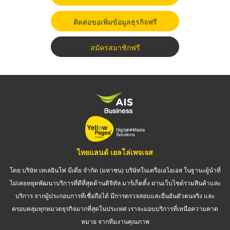
ติดต่อขอเพิ่มข้อมูลธุรกิจฟรี
สมัครสมาชิกฟรี
ไทยแลนด์ เยลโล่เพจเจส
โดย บริษัท เทเลอินโฟ มีเดีย จำกัด (มหาชน) บริษัทในเครือเอไอเอส ในฐานะผู้นำที่
ไม่เคยหยุดพัฒนาบริการที่ดีที่สุดด้านดิจิทัล มาร์เก็ตติ้ง ผ่านเว็บไซต์รวมสินค้าและ
บริการ จากผู้ประกอบการที่เชื่อถือได้ มีการตรวจสอบและยืนยันตัวตนจริง และ
ครอบคลุมทุกหมวดธุรกิจมากที่สุดในประเทศ เราจะมอบบริการที่เหนือความคาด
หมาย จากทีมงานคุณภาพ