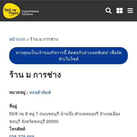
ข้าม
ไป
ยัง
เนื้อหา
หลัก
หน้าแรก
> ร้าน ม การช่าง
หากคุณเป็นเจ้าของกิจการนี้ ติดต่อรับส่วนลดพิเศษ! เพื่อจัด
ทำเว็บไซต์
ร้าน ม การช่าง
หมวดหมู่ :
หล่อตัวพิมพ์
ที่อยู่
50/8 กม 8 หมู่ 7 ถนนชลบุรี-บ้านบึง ตำบลหนองรี อำเภอเมือง
ชลบุรี จังหวัดชลบุรี 20000
โทรศัพท์
038-379-669