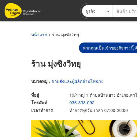
ข้าม
ธุรกิจ
ไป
ยัง
เนื้อหา
หลัก
หน้าแรก
> ร้าน มุ่งซิงวิทยุ
หากคุณเป็นเจ้าของกิจการนี้ ต
ร้าน มุ่งซิงวิทยุ
หมวดหมู่ :
ขายส่งและผู้ผลิตถ่านไฟฉาย
ที่อยู่
19/4 หมู่ 1 ตำบลบ้านยาง อำเภอเสาไห
โทรศัพท์
036-333-092
เวลาทำการ
ทำการทุกวัน เวลา 07:00-20:00