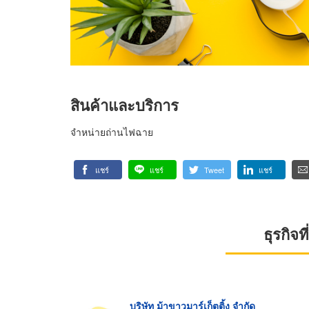
สินค้าและบริการ
จำหน่ายถ่านไฟฉาย
แชร์
แชร์
Tweet
แชร์
ธุรกิจ
บริษัท ม้าขาวมาร์เก็ตติ้ง จำกัด