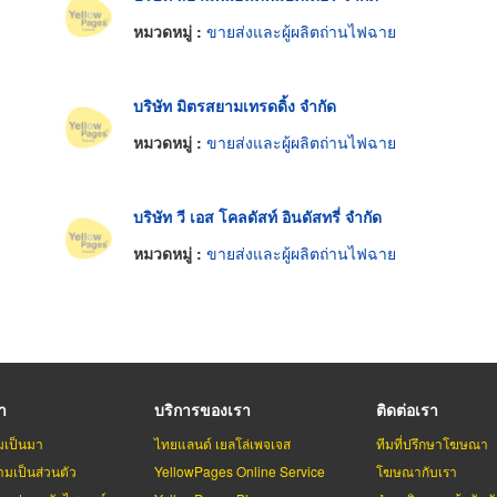
หมวดหมู่ :
ขายส่งและผู้ผลิตถ่านไฟฉาย
บริษัท มิตรสยามเทรดดิ้ง จำกัด
หมวดหมู่ :
ขายส่งและผู้ผลิตถ่านไฟฉาย
บริษัท วี เอส โคลดัสท์ อินดัสทรี่ จำกัด
หมวดหมู่ :
ขายส่งและผู้ผลิตถ่านไฟฉาย
รา
บริการของเรา
ติดต่อเรา
มเป็นมา
ไทยแลนด์ เยลโล่เพจเจส
ทีมที่ปรึกษาโฆษณา
มเป็นส่วนตัว
YellowPages Online Service
โฆษณากับเรา