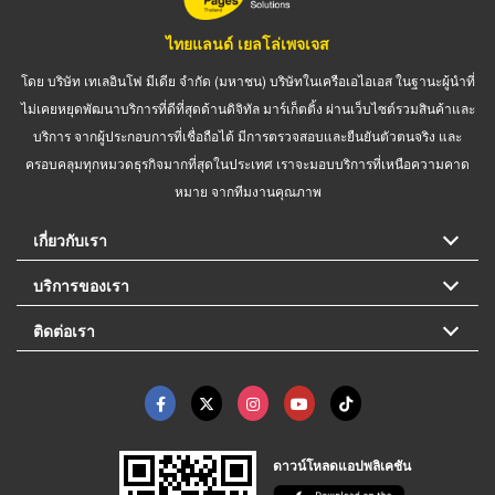
ไทยแลนด์ เยลโล่เพจเจส
โดย บริษัท เทเลอินโฟ มีเดีย จำกัด (มหาชน) บริษัทในเครือเอไอเอส ในฐานะผู้นำที่
ไม่เคยหยุดพัฒนาบริการที่ดีที่สุดด้านดิจิทัล มาร์เก็ตติ้ง ผ่านเว็บไซต์รวมสินค้าและ
บริการ จากผู้ประกอบการที่เชื่อถือได้ มีการตรวจสอบและยืนยันตัวตนจริง และ
ครอบคลุมทุกหมวดธุรกิจมากที่สุดในประเทศ เราจะมอบบริการที่เหนือความคาด
หมาย จากทีมงานคุณภาพ
เกี่ยวกับเรา
บริการของเรา
ติดต่อเรา
ดาวน์โหลดแอปพลิเคชัน