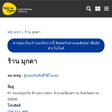
ข้าม
ไป
ยัง
เนื้อหา
หลัก
หน้าแรก
> ร้าน มุกดา
หากคุณเป็นเจ้าของกิจการนี้ ติดต่อรับส่วนลดพิเศษ! เพื่อจัด
ทำเว็บไซต์
ร้าน มุกดา
หมวดหมู่ :
ผู้แทนลิขสิทธิ์วิดีโอเทป
ที่อยู่
61 ถนนสุขุมวิท ตำบลบางพระ อำเภอเมืองตราด จังหวัดตราด
23000
โทรศัพท์
039-511-898