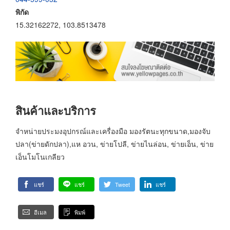
พิกัด
15.32162272, 103.8513478
สินค้าและบริการ
จำหน่ายประมงอุปกรณ์และเครื่องมือ มองรัตนะทุกขนาด,มองจับ
ปลา(ข่ายดักปลา),แห อวน, ข่ายโปลี, ข่ายไนล่อน, ข่ายเอ็น, ข่าย
เอ็นโมโนเกลียว
แชร์
แชร์
Tweet
แชร์
อีเมล
พิมพ์