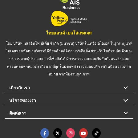
ไทยแลนด์ เยลโล่เพจเจส
โดย บริษัท เทเลอินโฟ มีเดีย จำกัด (มหาชน) บริษัทในเครือเอไอเอส ในฐานะผู้นำที่
ไม่เคยหยุดพัฒนาบริการที่ดีที่สุดด้านดิจิทัล มาร์เก็ตติ้ง ผ่านเว็บไซต์รวมสินค้าและ
บริการ จากผู้ประกอบการที่เชื่อถือได้ มีการตรวจสอบและยืนยันตัวตนจริง และ
ครอบคลุมทุกหมวดธุรกิจมากที่สุดในประเทศ เราจะมอบบริการที่เหนือความคาด
หมาย จากทีมงานคุณภาพ
เกี่ยวกับเรา
บริการของเรา
ติดต่อเรา