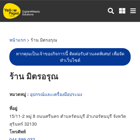
ข้าม
ไป
ยัง
เนื้อหา
หลัก
หน้าแรก
> ร้าน มิตรอรุณ
หากคุณเป็นเจ้าของกิจการนี้ ติดต่อรับส่วนลดพิเศษ! เพื่อจัด
ทำเว็บไซต์
ร้าน มิตรอรุณ
หมวดหมู่ :
อุปกรณ์และเครื่องมือประมง
ที่อยู่
15/11-2 หมู่ 8 ถนนศรีนคร ตำบลรัตนบุรี อำเภอรัตนบุรี จังหวัด
สุรินทร์ 32130
โทรศัพท์
044-599-032