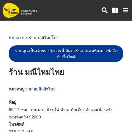
ข้าม
ไป
ยัง
เนื้อหา
หลัก
หน้าแรก
> ร้าน มณีไหมไทย
หากคุณเป็นเจ้าของกิจการนี้ ติดต่อรับส่วนลดพิเศษ! เพื่อจัด
ทำเว็บไซต์
ร้าน มณีไหมไทย
หมวดหมู่ :
ขายปลีกผ้าไหม
ที่อยู่
89/17 ซอย- ถนนสถานีรถไฟ ตำบลทับเที่ยง อำเภอเมืองตรัง
จังหวัดตรัง 92000
โทรศัพท์
075-212-166