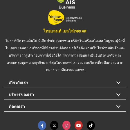
ไทยแลนด์ เยลโล่เพจเจส
โดย บริษัท เทเลอินโฟ มีเดีย จำกัด (มหาชน) บริษัทในเครือเอไอเอส ในฐานะผู้นำที่
ไม่เคยหยุดพัฒนาบริการที่ดีที่สุดด้านดิจิทัล มาร์เก็ตติ้ง ผ่านเว็บไซต์รวมสินค้าและ
บริการ จากผู้ประกอบการที่เชื่อถือได้ มีการตรวจสอบและยืนยันตัวตนจริง และ
ครอบคลุมทุกหมวดธุรกิจมากที่สุดในประเทศ เราจะมอบบริการที่เหนือความคาด
หมาย จากทีมงานคุณภาพ
เกี่ยวกับเรา
บริการของเรา
ติดต่อเรา