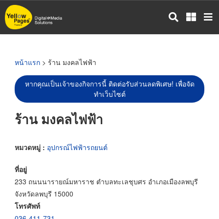
ข้าม
ไป
ยัง
เนื้อหา
หลัก
หน้าแรก
> ร้าน มงคลไฟฟ้า
หากคุณเป็นเจ้าของกิจการนี้ ติดต่อรับส่วนลดพิเศษ! เพื่อจัด
ทำเว็บไซต์
ร้าน มงคลไฟฟ้า
หมวดหมู่ :
อุปกรณ์ไฟฟ้ารถยนต์
ที่อยู่
233 ถนนนารายณ์มหาราช ตำบลทะเลชุบศร อำเภอเมืองลพบุรี
จังหวัดลพบุรี 15000
โทรศัพท์
036-411-731