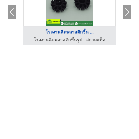
โรงงานฉีดพลาสติกชิ้น ...
โรงงานฉีดพลาสติกขึ้นรูป - สยามแท็ค