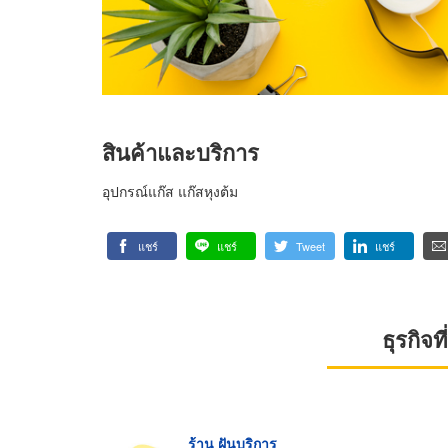
สินค้าและบริการ
อุปกรณ์แก๊ส แก๊สหุงต้ม
แชร์
แชร์
Tweet
แชร์
ธุรกิจ
ร้าน ฝันบริการ