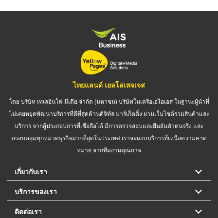
ไทยแลนด์ เยลโล่เพจเจส
โดย บริษัท เทเลอินโฟ มีเดีย จำกัด (มหาชน) บริษัทในเครือเอไอเอส ในฐานะผู้นำที่
ไม่เคยหยุดพัฒนาบริการที่ดีที่สุดด้านดิจิทัล มาร์เก็ตติ้ง ผ่านเว็บไซต์รวมสินค้าและ
บริการ จากผู้ประกอบการที่เชื่อถือได้ มีการตรวจสอบและยืนยันตัวตนจริง และ
ครอบคลุมทุกหมวดธุรกิจมากที่สุดในประเทศ เราจะมอบบริการที่เหนือความคาด
หมาย จากทีมงานคุณภาพ
เกี่ยวกับเรา
บริการของเรา
ติดต่อเรา