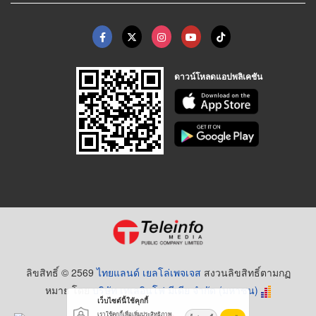
ดาวน์โหลดแอปพลิเคชัน
ลิขสิทธิ์ © 2569
ไทยแลนด์ เยลโล่เพจเจส
สงวนลิขสิทธิ์ตามกฏ
หมาย โดย
บริษัท เทเลอินโฟ มีเดีย จำกัด (มหาชน)
เว็บไซต์นี้ใช้คุกกี้
เราใช้คุกกี้เพื่อเพิ่มประสิทธิภาพ