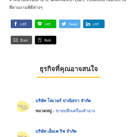
ที่ตามงานพิธีต่างๆ
แชร์
แชร์
Tweet
แชร์
อีเมล
พิมพ์
ธุรกิจที่คุณอาจสนใจ
บริษัท โคเวอร์ ปาณิสรา จำกัด
หมวดหมู่ :
ขายปลีกเครื่องสำอาง
บริษัท เอ็มเค ริช จำกัด