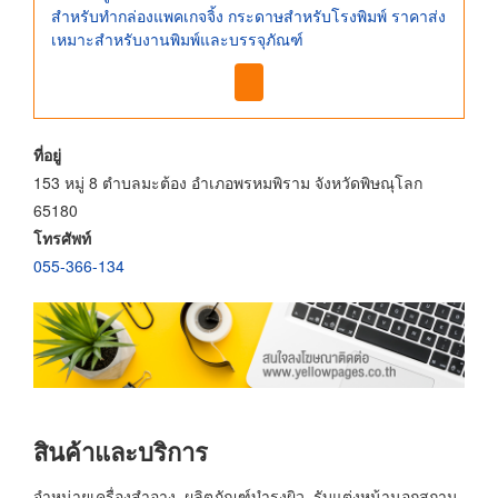
สำหรับทำกล่องแพคเกจจิ้ง กระดาษสำหรับโรงพิมพ์ ราคาส่ง
เหมาะสำหรับงานพิมพ์และบรรจุภัณฑ์
ที่อยู่
153 หมู่ 8 ตำบลมะต้อง อำเภอพรหมพิราม จังหวัดพิษณุโลก
65180
โทรศัพท์
055-366-134
สินค้าและบริการ
จำหน่ายเครื่องสำอาง, ผลิตภัณฑ์บำรุงผิว, รับแต่งหน้านอกสถาน