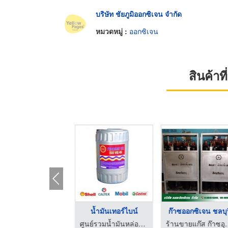
บริษัท ชัยภูมิออกซิเจน จำกัด
หมวดหมู่ :
ออกซิเจน
สินค้า
น้ำมันเกียร์อุตสาหกร ...
น้ำมันเทอร์ไบน์
ก๊าซออกซิเจน ชลบ
ศูนย์รวมน้ำมันหล่อลื่น ธรวิวัฒน์
ศูนย์รวมน้ำมันหล่อลื่น ธรวิวัฒน์