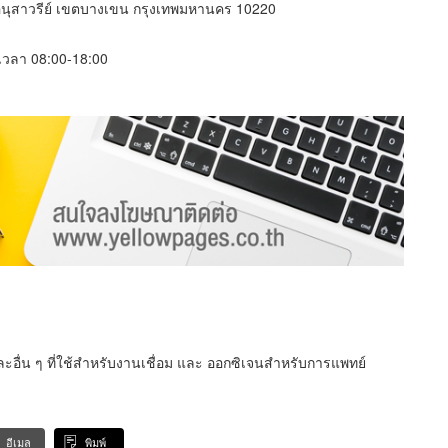
นุสาวรีย์ เขตบางเขน กรุงเทพมหานคร 10220
์ เวลา 08:00-18:00
ื่น ๆ ที่ใช้สำหรับงานเชื่อม และ ออกซิเจนสำหรับการแพทย์
อีเมล
พิมพ์