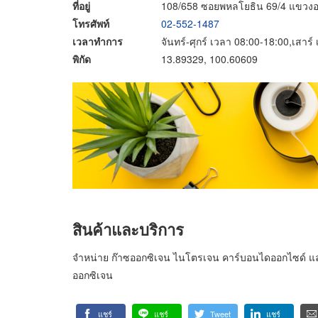
ที่อยู่
108/658 ซอยพหลโยธิน 69/4 แขวงอ
โทรศัพท์
02-552-1487
เวลาทำการ
จันทร์-ศุกร์ เวลา 08:00-18:00,เสาร
พิกัด
13.89329, 100.60609
สินค้าและบริการ
จำหน่าย ก๊าซออกซิเจน ไนโตรเจน คาร์บอนไดออกไซด์ และอ
ออกซิเจน
แชร์
แชร์
Tweet
แชร์