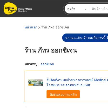
ข้าม
ธุรกิจ
ไป
ยัง
เนื้อหา
หลัก
หน้าแรก
> ร้าน ภัทร ออกซิเจน
หากคุณเป็นเจ้าของกิจการนี้ ต
ร้าน ภัทร ออกซิเจน
หมวดหมู่ :
ออกซิเจน
รับติดตั้งระบบก๊าซทางการแพทย์ Medica
โรงพยาบาลเอกชนทั่วประเทศ
ติดต่อสอบถามคลิก