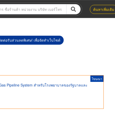
ค้นหาเพิ่มเติม
ิดต่อรับส่วนลดพิเศษ! เพื่อจัดทำเว็บไซต์
โฆษณา
l Gas Pipeline System สำหรับโรงพยาบาลของรัฐบาลและ