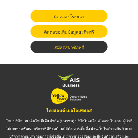
ติดต่อลงโฆษณา
ติดต่อขอเพิ่มข้อมูลธุรกิจฟรี
สมัครสมาชิกฟรี
ไทยแลนด์ เยลโล่เพจเจส
โดย บริษัท เทเลอินโฟ มีเดีย จำกัด (มหาชน) บริษัทในเครือเอไอเอส ในฐานะผู้นำที่
ไม่เคยหยุดพัฒนาบริการที่ดีที่สุดด้านดิจิทัล มาร์เก็ตติ้ง ผ่านเว็บไซต์รวมสินค้าและ
บริการ จากผู้ประกอบการที่เชื่อถือได้ มีการตรวจสอบและยืนยันตัวตนจริง และ