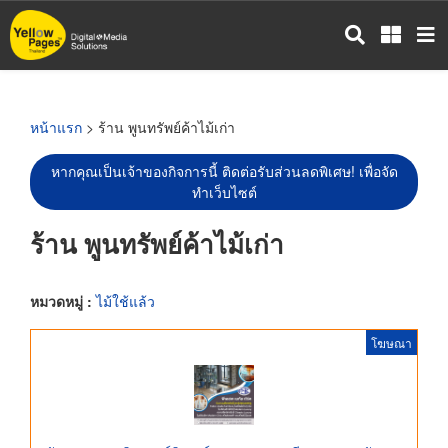
ข้าม
ไป
ยัง
เนื้อหา
หลัก
หน้าแรก
> ร้าน พูนทรัพย์ค้าไม้เก่า
หากคุณเป็นเจ้าของกิจการนี้ ติดต่อรับส่วนลดพิเศษ! เพื่อจัด
ทำเว็บไซต์
ร้าน พูนทรัพย์ค้าไม้เก่า
หมวดหมู่ :
ไม้ใช้แล้ว
โฆษณา