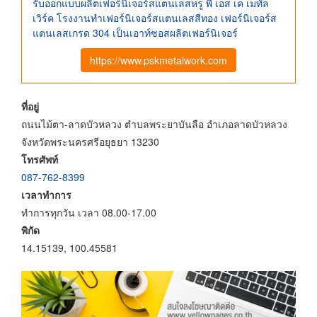
รับออกแบบผลิตเฟอร์นิเจอร์สแตนเลสหรู พี เอส เค เมทัล
เวิร์ค โรงงานทําเฟอร์นิเจอร์สแตนเลสสีทอง เฟอร์นิเจอร์ส
แตนเลสเกรด 304 เป็นเอาท์ซอสผลิตเฟอร์นิเจอร์
https://www.pskmetalwork.com
ที่อยู่
ถนนไม้ตา-ลาดบัวหลวง ตำบลพระยาบันลือ อำเภอลาดบัวหลวง
จังหวัดพระนครศรีอยุธยา 13230
โทรศัพท์
087-762-8399
เวลาทำการ
ทำการทุกวัน เวลา 08.00-17.00
พิกัด
14.15139, 100.45581