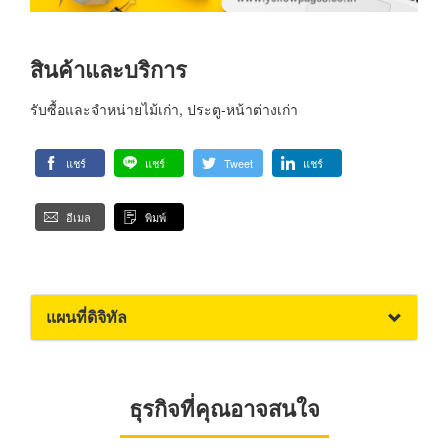
สินค้าและบริการ
รับซื้อและจำหน่ายไม้เก่า, ประตู-หน้าต่างเก่า
แชร์
แชร์
Tweet
แชร์
อีเมล
พิมพ์
แผนที่ดิจิทัล
ธุรกิจที่คุณอาจสนใจ