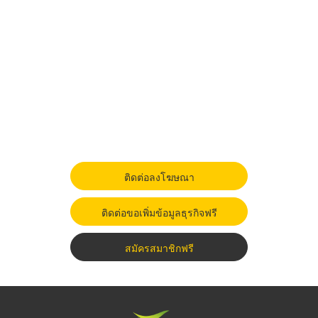
ติดต่อลงโฆษณา
ติดต่อขอเพิ่มข้อมูลธุรกิจฟรี
สมัครสมาชิกฟรี