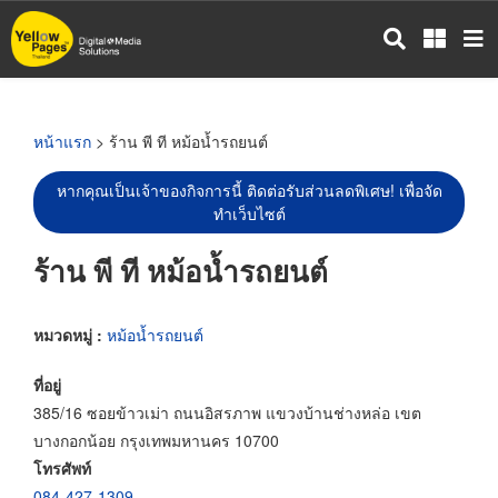
ข้าม
ไป
ยัง
เนื้อหา
หลัก
หน้าแรก
> ร้าน พี ที หม้อน้ำรถยนต์
หากคุณเป็นเจ้าของกิจการนี้ ติดต่อรับส่วนลดพิเศษ! เพื่อจัด
ทำเว็บไซต์
ร้าน พี ที หม้อน้ำรถยนต์
หมวดหมู่ :
หม้อน้ำรถยนต์
ที่อยู่
385/16 ซอยข้าวเม่า ถนนอิสรภาพ แขวงบ้านช่างหล่อ เขต
บางกอกน้อย กรุงเทพมหานคร 10700
โทรศัพท์
084-427-1309