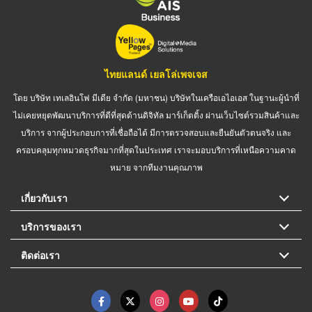
ไทยแลนด์ เยลโล่เพจเจส
โดย บริษัท เทเลอินโฟ มีเดีย จำกัด (มหาชน) บริษัทในเครือเอไอเอส ในฐานะผู้นำที่
ไม่เคยหยุดพัฒนาบริการที่ดีที่สุดด้านดิจิทัล มาร์เก็ตติ้ง ผ่านเว็บไซต์รวมสินค้าและ
บริการ จากผู้ประกอบการที่เชื่อถือได้ มีการตรวจสอบและยืนยันตัวตนจริง และ
ครอบคลุมทุกหมวดธุรกิจมากที่สุดในประเทศ เราจะมอบบริการที่เหนือความคาด
หมาย จากทีมงานคุณภาพ
เกี่ยวกับเรา
บริการของเรา
ติดต่อเรา