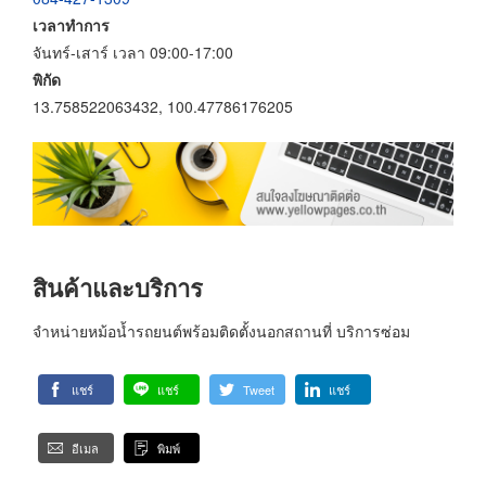
เวลาทำการ
จันทร์-เสาร์ เวลา 09:00-17:00
พิกัด
13.758522063432, 100.47786176205
สินค้าและบริการ
จำหน่ายหม้อน้ำรถยนต์พร้อมติดตั้งนอกสถานที่ บริการซ่อม
แชร์
แชร์
Tweet
แชร์
อีเมล
พิมพ์