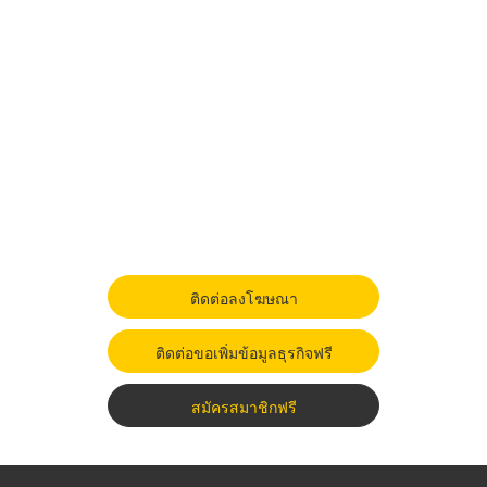
ติดต่อลงโฆษณา
ติดต่อขอเพิ่มข้อมูลธุรกิจฟรี
สมัครสมาชิกฟรี