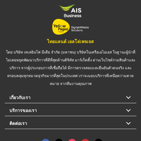
ไทยแลนด์ เยลโล่เพจเจส
โดย บริษัท เทเลอินโฟ มีเดีย จำกัด (มหาชน) บริษัทในเครือเอไอเอส ในฐานะผู้นำที่
ไม่เคยหยุดพัฒนาบริการที่ดีที่สุดด้านดิจิทัล มาร์เก็ตติ้ง ผ่านเว็บไซต์รวมสินค้าและ
บริการ จากผู้ประกอบการที่เชื่อถือได้ มีการตรวจสอบและยืนยันตัวตนจริง และ
ครอบคลุมทุกหมวดธุรกิจมากที่สุดในประเทศ เราจะมอบบริการที่เหนือความคาด
หมาย จากทีมงานคุณภาพ
เกี่ยวกับเรา
บริการของเรา
ติดต่อเรา