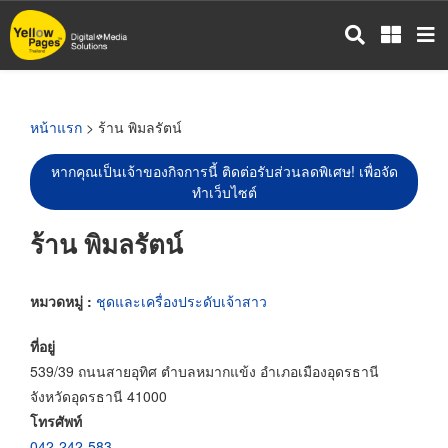
ข้าม
ไป
ยัง
เนื้อหา
หลัก
หน้าแรก
> ร้าน พิมลรัตน์
หากคุณเป็นเจ้าของกิจการนี้ ติดต่อรับส่วนลดพิเศษ! เพื่อจัด
ทำเว็บไซต์
ร้าน พิมลรัตน์
หมวดหมู่ :
ชุดและเครื่องประดับเจ้าสาว
ที่อยู่
539/39 ถนนสายอุทิศ ตำบลหมากแข้ง อำเภอเมืองอุดรธานี
จังหวัดอุดรธานี 41000
โทรศัพท์
042-242-583