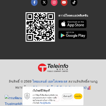
ดาวน์โหลดแอปพลิเคชัน
ลิขสิทธิ์ © 2569
ไทยแลนด์ เยลโล่เพจเจส
สงวนลิขสิทธิ์ตามกฏ
หมาย โดย
บริษัท เทเลอินโฟ มีเดีย จำกัด (มหาชน)
เว็บไซต์นี้ใช้คุกกี้
เราใช้คุกกี้เพื่อเพิ่มประสิทธิภาพ
ตั้งค่าคุกกี้
ยอมรับ
และมอบประสบการณ์ความพึง
พอใจของท่านในการใช้งาน
เว็บไซต์
เรียนรู้เพิ่มเติม