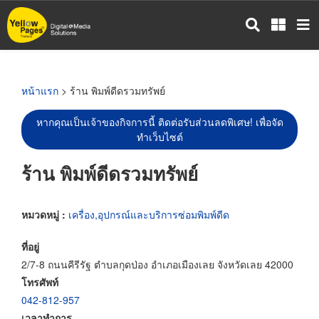
ข้าม
ไป
ยัง
เนื้อหา
หลัก
หน้าแรก
> ร้าน พิมพ์ดีดรวมทรัพย์
หากคุณเป็นเจ้าของกิจการนี้ ติดต่อรับส่วนลดพิเศษ! เพื่อจัด
ทำเว็บไซต์
ร้าน พิมพ์ดีดรวมทรัพย์
หมวดหมู่ :
เครื่อง,อุปกรณ์และบริการซ่อมพิมพ์ดีด
ที่อยู่
2/7-8 ถนนคีรีรัฐ ตำบลกุดป่อง อำเภอเมืองเลย จังหวัดเลย 42000
โทรศัพท์
042-812-957
เวลาทำการ