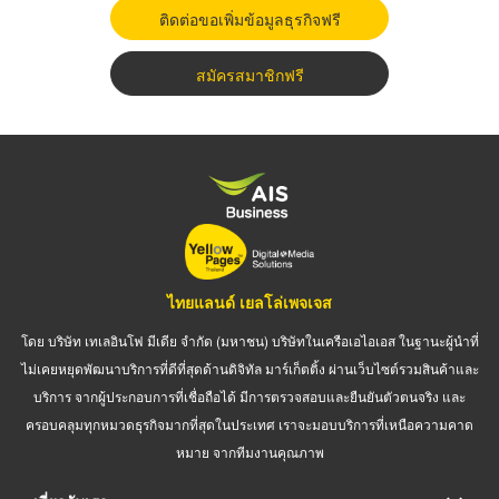
ติดต่อขอเพิ่มข้อมูลธุรกิจฟรี
สมัครสมาชิกฟรี
ไทยแลนด์ เยลโล่เพจเจส
โดย บริษัท เทเลอินโฟ มีเดีย จำกัด (มหาชน) บริษัทในเครือเอไอเอส ในฐานะผู้นำที่
ไม่เคยหยุดพัฒนาบริการที่ดีที่สุดด้านดิจิทัล มาร์เก็ตติ้ง ผ่านเว็บไซต์รวมสินค้าและ
บริการ จากผู้ประกอบการที่เชื่อถือได้ มีการตรวจสอบและยืนยันตัวตนจริง และ
ครอบคลุมทุกหมวดธุรกิจมากที่สุดในประเทศ เราจะมอบบริการที่เหนือความคาด
หมาย จากทีมงานคุณภาพ