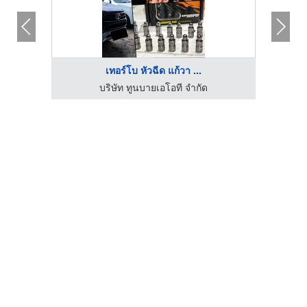
เทอร์โบ หัวฉีด แก้วา ...
เช็คปั๊มหัวฉีดดีเซล สมุทรปราการ - สำโรงใต้ดีเซล
บริษัท ทูนบายเอโอที จำกัด
ปั