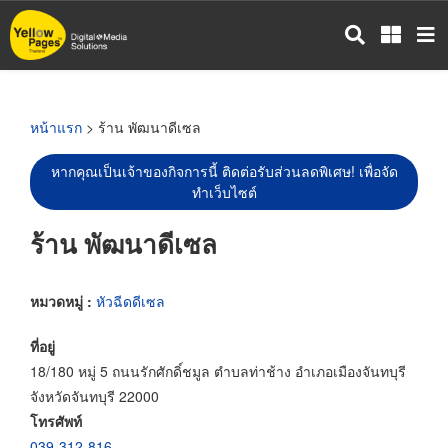
ข้าม
ไป
ยัง
เนื้อหา
หลัก
หน้าแรก
> ร้าน พัฒนาดีเซล
หากคุณเป็นเจ้าของกิจการนี้ ติดต่อรับส่วนลดพิเศษ! เพื่อจัด
ทำเว็บไซต์
ร้าน พัฒนาดีเซล
หมวดหมู่ :
หัวฉีดดีเซล
ที่อยู่
18/180 หมู่ 5 ถนนรักศักดิ์ชมูล ตำบลท่าช้าง อำเภอเมืองจันทบุรี
จังหวัดจันทบุรี 22000
โทรศัพท์
039-312-816