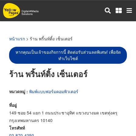
ข้าม
ไป
ยัง
เนื้อหา
หลัก
หน้าแรก
> ร้าน พริ้นท์ติ้ง เซ็นเตอร์
หากคุณเป็นเจ้าของกิจการนี้ ติดต่อรับส่วนลดพิเศษ! เพื่อจัด
ทำเว็บไซต์
ร้าน พริ้นท์ติ้ง เซ็นเตอร์
หมวดหมู่ :
พิมพ์แบบฟอร์มคอมพิวเตอร์
ที่อยู่
149 ซอย 54 แยก 1 ถนนประชาอุทิศ แขวงบางมด เขตทุ่งครุ
กรุงเทพมหานคร 10140
โทรศัพท์
02-870-4250