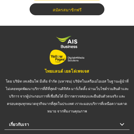
สมัครสมาชิกฟรี
ไทยแลนด์ เยลโล่เพจเจส
โดย บริษัท เทเลอินโฟ มีเดีย จำกัด (มหาชน) บริษัทในเครือเอไอเอส ในฐานะผู้นำที่
ไม่เคยหยุดพัฒนาบริการที่ดีที่สุดด้านดิจิทัล มาร์เก็ตติ้ง ผ่านเว็บไซต์รวมสินค้าและ
บริการ จากผู้ประกอบการที่เชื่อถือได้ มีการตรวจสอบและยืนยันตัวตนจริง และ
ครอบคลุมทุกหมวดธุรกิจมากที่สุดในประเทศ เราจะมอบบริการที่เหนือความคาด
หมาย จากทีมงานคุณภาพ
เกี่ยวกับเรา