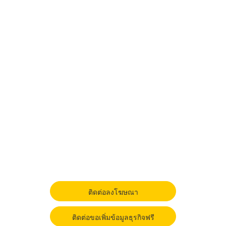
ติดต่อลงโฆษณา
ติดต่อขอเพิ่มข้อมูลธุรกิจฟรี