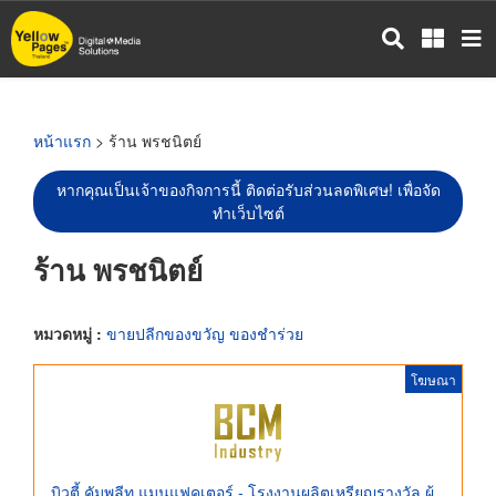
ข้าม
ไป
ยัง
เนื้อหา
หลัก
หน้าแรก
> ร้าน พรชนิตย์
หากคุณเป็นเจ้าของกิจการนี้ ติดต่อรับส่วนลดพิเศษ! เพื่อจัด
ทำเว็บไซต์
ร้าน พรชนิตย์
หมวดหมู่ :
ขายปลีกของขวัญ ของชำร่วย
โฆษณา
บิวตี้ คัมพลีท แมนูแฟคเตอร์ - โรงงานผลิตเหรียญรางวัล ผู้