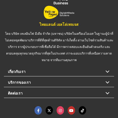
ไทยแลนด์ เยลโล่เพจเจส
โดย บริษัท เทเลอินโฟ มีเดีย จำกัด (มหาชน) บริษัทในเครือเอไอเอส ในฐานะผู้นำที่
ไม่เคยหยุดพัฒนาบริการที่ดีที่สุดด้านดิจิทัล มาร์เก็ตติ้ง ผ่านเว็บไซต์รวมสินค้าและ
บริการ จากผู้ประกอบการที่เชื่อถือได้ มีการตรวจสอบและยืนยันตัวตนจริง และ
ครอบคลุมทุกหมวดธุรกิจมากที่สุดในประเทศ เราจะมอบบริการที่เหนือความคาด
หมาย จากทีมงานคุณภาพ
เกี่ยวกับเรา
บริการของเรา
ติดต่อเรา