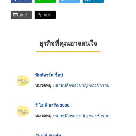
อีเมล
พิมพ์
ธุรกิจที่คุณอาจสนใจ
พิมพ์อาร์ต ช็อป
หมวดหมู่ :
ขายปลีกของขวัญ ของชำร่วย
วี ไอ พี อาร์ต 2006
หมวดหมู่ :
ขายปลีกของขวัญ ของชำร่วย
วันเวย์ สเตชั่น