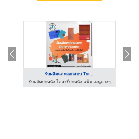
รับผลิตและออกแบบ Tra ...
นูต่างๆ
รับผลิตปกหนัง ไดอารี่ปกหนัง แฟ้ม เมนูต่างๆ
รับผลิ