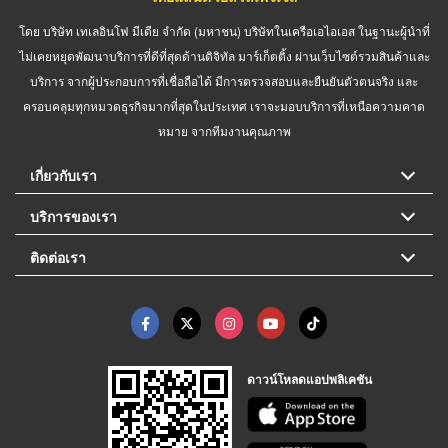
โดย บริษัท เทเลอินโฟ มีเดีย จำกัด (มหาชน) บริษัทในเครือเอไอเอส ในฐานะผู้นำที่
ไม่เคยหยุดพัฒนาบริการที่ดีที่สุดด้านดิจิทัล มาร์เก็ตติ้ง ผ่านเว็บไซต์รวมสินค้าและ
บริการ จากผู้ประกอบการที่เชื่อถือได้ มีการตรวจสอบและยืนยันตัวตนจริง และ
ครอบคลุมทุกหมวดธุรกิจมากที่สุดในประเทศ เราจะมอบบริการที่เหนือความคาด
หมาย จากทีมงานคุณภาพ
เกี่ยวกับเรา
บริการของเรา
ติดต่อเรา
ดาวน์โหลดแอปพลิเคชัน