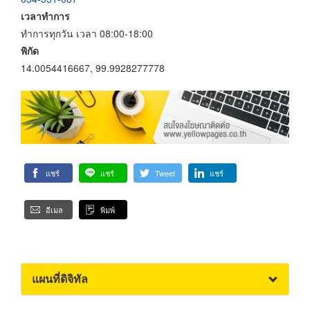
เวลาทำการ
ทำการทุกวัน เวลา 08:00-18:00
พิกัด
14.0054416667, 99.9928277778
แชร์
แชร์
Tweet
แชร์
อีเมล
พิมพ์
แผนที่ดิจิทัล