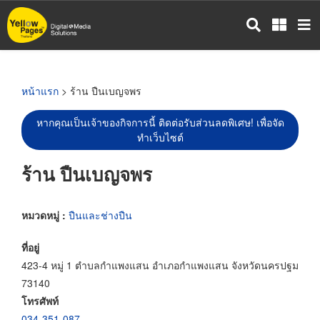
ข้าม
ไป
ยัง
เนื้อหา
หลัก
หน้าแรก
> ร้าน ปืนเบญจพร
หากคุณเป็นเจ้าของกิจการนี้ ติดต่อรับส่วนลดพิเศษ! เพื่อจัด
ทำเว็บไซต์
ร้าน ปืนเบญจพร
หมวดหมู่ :
ปืนและช่างปืน
ที่อยู่
423-4 หมู่ 1 ตำบลกำแพงแสน อำเภอกำแพงแสน จังหวัดนครปฐม
73140
โทรศัพท์
034-351-087