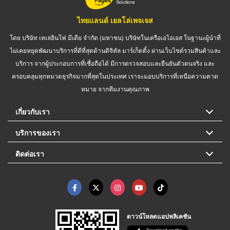
ไทยแลนด์ เยลโล่เพจเจส
โดย บริษัท เทเลอินโฟ มีเดีย จำกัด (มหาชน) บริษัทในเครือเอไอเอส ในฐานะผู้นำที่
ไม่เคยหยุดพัฒนาบริการที่ดีที่สุดด้านดิจิทัล มาร์เก็ตติ้ง ผ่านเว็บไซต์รวมสินค้าและ
บริการ จากผู้ประกอบการที่เชื่อถือได้ มีการตรวจสอบและยืนยันตัวตนจริง และ
ครอบคลุมทุกหมวดธุรกิจมากที่สุดในประเทศ เราจะมอบบริการที่เหนือความคาด
หมาย จากทีมงานคุณภาพ
เกี่ยวกับเรา
บริการของเรา
ติดต่อเรา
ดาวน์โหลดแอปพลิเคชัน