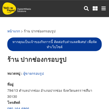
ข้าม
ไป
ยัง
เนื้อหา
หลัก
หน้าแรก
> ร้าน ปากช่องกรอบรูป
หากคุณเป็นเจ้าของกิจการนี้ ติดต่อรับส่วนลดพิเศษ! เพื่อจัด
ทำเว็บไซต์
ร้าน ปากช่องกรอบรูป
หมวดหมู่ :
ผู้ขายกรอบรูป
ที่อยู่
794/13 ตำบลปากช่อง อำเภอปากช่อง จังหวัดนครราชสีมา
30130
โทรศัพท์
080-164-6866