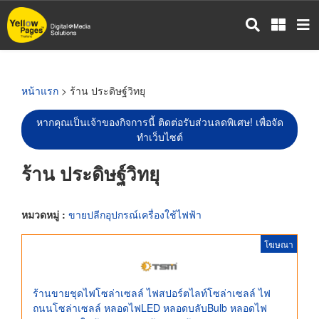
ข้าม
ไป
ยัง
เนื้อหา
หลัก
หน้าแรก
> ร้าน ประดิษฐ์วิทยุ
หากคุณเป็นเจ้าของกิจการนี้ ติดต่อรับส่วนลดพิเศษ! เพื่อจัด
ทำเว็บไซต์
ร้าน ประดิษฐ์วิทยุ
หมวดหมู่ :
ขายปลีกอุปกรณ์เครื่องใช้ไฟฟ้า
โฆษณา
ร้านขายชุดไฟโซล่าเซลล์ ไฟสปอร์ตไลท์โซล่าเซลล์ ไฟ
ถนนโซล่าเซลล์ หลอดไฟLED หลอดบลับBulb หลอดไฟ