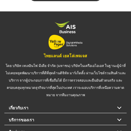
ไทยแลนด์ เยลโล่เพจเจส
โดย บริษัท เทเลอินโฟ มีเดีย จำกัด (มหาชน) บริษัทในเครือเอไอเอส ในฐานะผู้นำที่
ไม่เคยหยุดพัฒนาบริการที่ดีที่สุดด้านดิจิทัล มาร์เก็ตติ้ง ผ่านเว็บไซต์รวมสินค้าและ
บริการ จากผู้ประกอบการที่เชื่อถือได้ มีการตรวจสอบและยืนยันตัวตนจริง และ
ครอบคลุมทุกหมวดธุรกิจมากที่สุดในประเทศ เราจะมอบบริการที่เหนือความคาด
หมาย จากทีมงานคุณภาพ
เกี่ยวกับเรา
บริการของเรา