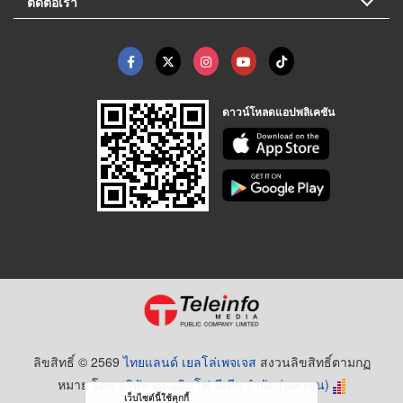
ติดต่อเรา
ดาวน์โหลดแอปพลิเคชัน
ลิขสิทธิ์ © 2569
ไทยแลนด์ เยลโล่เพจเจส
สงวนลิขสิทธิ์ตามกฏ
หมาย โดย
บริษัท เทเลอินโฟ มีเดีย จำกัด (มหาชน)
เว็บไซต์นี้ใช้คุกกี้