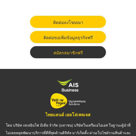
ติดต่อลงโฆษณา
ติดต่อขอเพิ่มข้อมูลธุรกิจฟรี
สมัครสมาชิกฟรี
ไทยแลนด์ เยลโล่เพจเจส
โดย บริษัท เทเลอินโฟ มีเดีย จำกัด (มหาชน) บริษัทในเครือเอไอเอส ในฐานะผู้นำที่
ไม่เคยหยุดพัฒนาบริการที่ดีที่สุดด้านดิจิทัล มาร์เก็ตติ้ง ผ่านเว็บไซต์รวมสินค้าและ