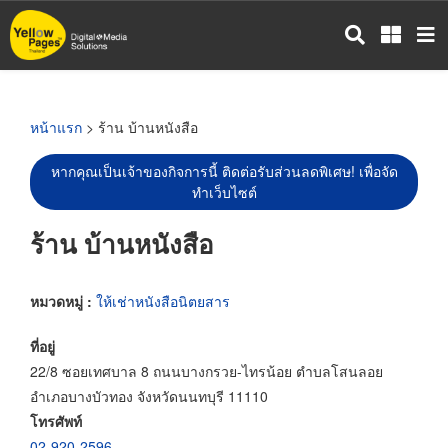
ข้าม
ไป
ยัง
เนื้อหา
หลัก
หน้าแรก
> ร้าน บ้านหนังสือ
หากคุณเป็นเจ้าของกิจการนี้ ติดต่อรับส่วนลดพิเศษ! เพื่อจัด
ทำเว็บไซต์
ร้าน บ้านหนังสือ
หมวดหมู่ :
ให้เช่าหนังสือนิตยสาร
ที่อยู่
22/8 ซอยเทศบาล 8 ถนนบางกรวย-ไทรน้อย ตำบลโสนลอย
อำเภอบางบัวทอง จังหวัดนนทบุรี 11110
โทรศัพท์
02-920-2596