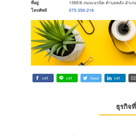
ที่อยู่
1395/6 ถนนเนรมิต ตำบลคลัง อำเภ
โทรศัพท์
075-356-216
แชร์
แชร์
Tweet
แชร์
ธุรกิจ