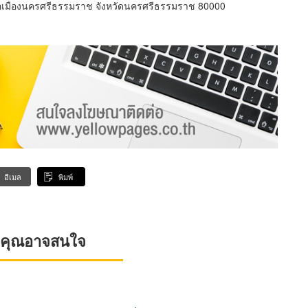
อเมืองนครศรีธรรมราช จังหวัดนครศรีธรรมราช 80000
อีเมล
พิมพ์
ที่คุณอาจสนใจ