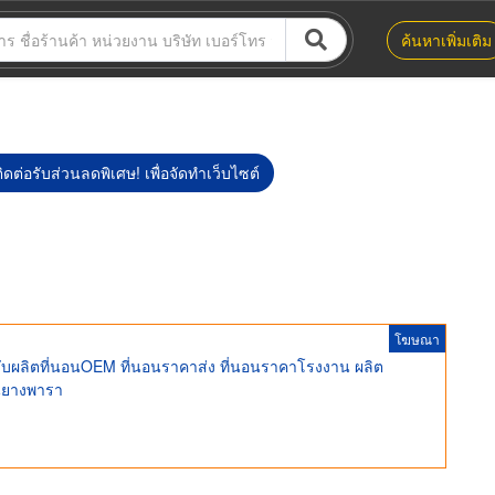
ค้นหาเพิ่มเติม
ิดต่อรับส่วนลดพิเศษ! เพื่อจัดทำเว็บไซต์
โฆษณา
รับผลิตที่นอนOEM ที่นอนราคาส่ง ที่นอนราคาโรงงาน ผลิต
อนยางพารา