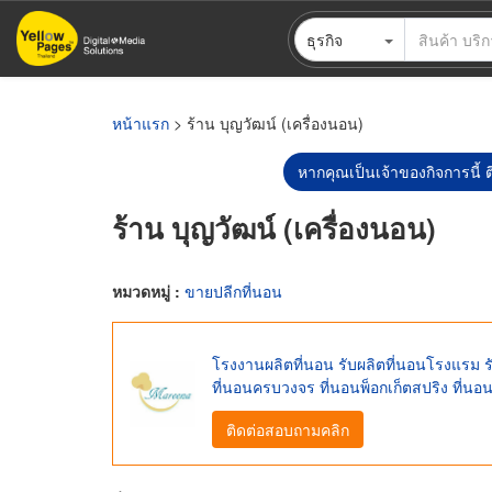
ข้าม
ธุรกิจ
ไป
ยัง
เนื้อหา
หลัก
หน้าแรก
> ร้าน บุญวัฒน์ (เครื่องนอน)
หากคุณเป็นเจ้าของกิจการนี้ ต
ร้าน บุญวัฒน์ (เครื่องนอน)
หมวดหมู่ :
ขายปลีกที่นอน
โรงงานผลิตที่นอน รับผลิตที่นอนโรงแรม 
ที่นอนครบวงจร ที่นอนพ็อกเก็ตสปริง ที่น
ติดต่อสอบถามคลิก