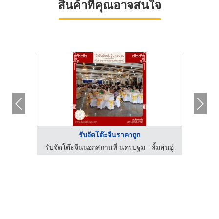
สินค้าที่คุณอาจสนใจ
รับจัดโต๊ะจีนราคาถูก
สุ่นอู๋
รับจัดโต๊ะจีนนอกสถานที่ นครปฐม - ลิ้มสุ่นอู๋