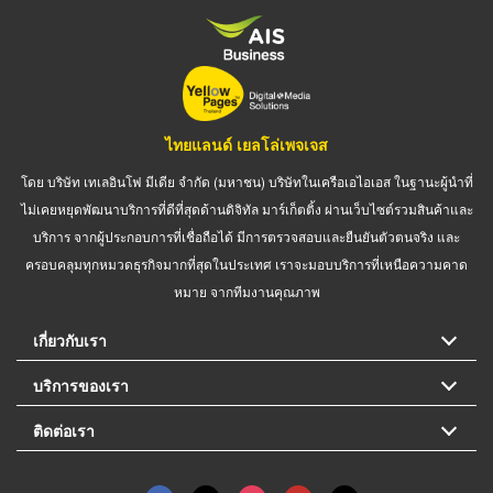
ไทยแลนด์ เยลโล่เพจเจส
โดย บริษัท เทเลอินโฟ มีเดีย จำกัด (มหาชน) บริษัทในเครือเอไอเอส ในฐานะผู้นำที่
ไม่เคยหยุดพัฒนาบริการที่ดีที่สุดด้านดิจิทัล มาร์เก็ตติ้ง ผ่านเว็บไซต์รวมสินค้าและ
บริการ จากผู้ประกอบการที่เชื่อถือได้ มีการตรวจสอบและยืนยันตัวตนจริง และ
ครอบคลุมทุกหมวดธุรกิจมากที่สุดในประเทศ เราจะมอบบริการที่เหนือความคาด
หมาย จากทีมงานคุณภาพ
เกี่ยวกับเรา
บริการของเรา
ติดต่อเรา