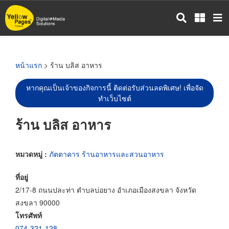
ข้าม
ไป
ยัง
เนื้อหา
หลัก
หน้าแรก
> ร้าน บลิส อาหาร
หากคุณเป็นเจ้าของกิจการนี้ ติดต่อรับส่วนลดพิเศษ! เพื่อจัด
ทำเว็บไซต์
ร้าน บลิส อาหาร
หมวดหมู่ :
ภัตตาคาร ร้านอาหารและสวนอาหาร
ที่อยู่
2/17-8 ถนนปละท่า ตำบลบ่อยาง อำเภอเมืองสงขลา จังหวัด
สงขลา 90000
โทรศัพท์
074-321-128