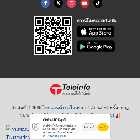
ดาวน์โหลดแอปพลิเคชัน
ลิขสิทธิ์ © 2569
ไทยแลนด์ เยลโล่เพจเจส
สงวนลิขสิทธิ์ตามกฏ
หมาย โดย
บริษัท เทเลอินโฟ มีเดีย จำกัด (มหาชน)
เว็บไซต์นี้ใช้คุกกี้
เราใช้คุกกี้เพื่อเพิ่มประสิทธิภาพ
ตั้งค่าคุกกี้
ยอมรับ
และมอบประสบการณ์ความพึง
พอใจของท่านในการใช้งาน
เว็บไซต์
เรียนรู้เพิ่มเติม