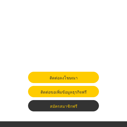
ติดต่อลงโฆษณา
ติดต่อขอเพิ่มข้อมูลธุรกิจฟรี
สมัครสมาชิกฟรี