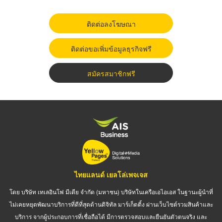
ติดต่อลงโฆษณา
ติดต่อขอเพิ่มข้อมูลธุรกิจฟรี
สมัครสมาชิกฟรี
ไทยแลนด์ เยลโล่เพจเจส
โดย บริษัท เทเลอินโฟ มีเดีย จำกัด (มหาชน) บริษัทในเครือเอไอเอส ในฐานะผู้นำที่
ไม่เคยหยุดพัฒนาบริการที่ดีที่สุดด้านดิจิทัล มาร์เก็ตติ้ง ผ่านเว็บไซต์รวมสินค้าและ
บริการ จากผู้ประกอบการที่เชื่อถือได้ มีการตรวจสอบและยืนยันตัวตนจริง และ