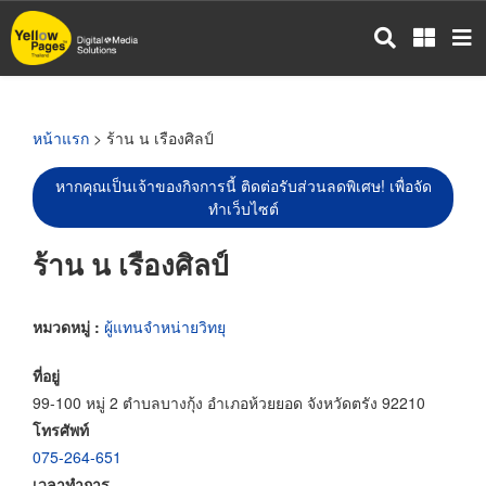
ข้าม
ไป
ยัง
เนื้อหา
หลัก
หน้าแรก
> ร้าน น เรืองศิลป์
หากคุณเป็นเจ้าของกิจการนี้ ติดต่อรับส่วนลดพิเศษ! เพื่อจัด
ทำเว็บไซต์
ร้าน น เรืองศิลป์
หมวดหมู่ :
ผู้แทนจำหน่ายวิทยุ
ที่อยู่
99-100 หมู่ 2 ตำบลบางกุ้ง อำเภอห้วยยอด จังหวัดตรัง 92210
โทรศัพท์
075-264-651
เวลาทำการ