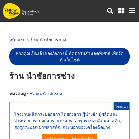
ข้าม
ไป
ยัง
เนื้อหา
หลัก
หน้าแรก
> ร้าน นำชัยการช่าง
หากคุณเป็นเจ้าของกิจการนี้ ติดต่อรับส่วนลดพิเศษ! เพื่อจัด
ทำเว็บไซต์
ร้าน นำชัยการช่าง
หมวดหมู่ :
ซ่อมเครื่องจักรกล
โฆษณา
โรงงานผลิตกระบอกสกรู ไทยกังสกรู ผู้นำเข้า ผู้ผลิตและ
จำหน่าย กระบอกสกรู, แท่งสกรู, สกรูกระบอกฉีดพลาสติก,
สกรูกระบอกเป่าพลาสติก, กระบอกของเครื่องฉีดยาง
คลิกดูรายละเอียดเพิ่มเติม