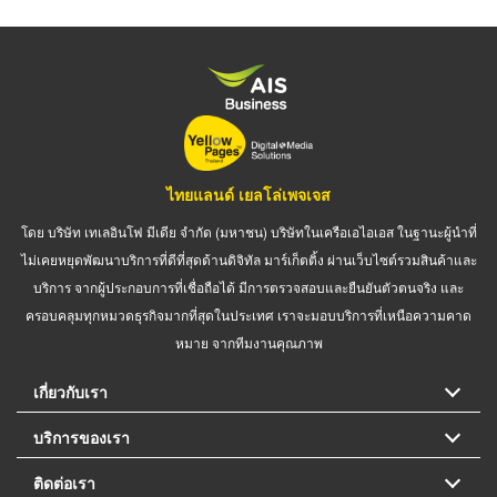
ไทยแลนด์ เยลโล่เพจเจส
โดย บริษัท เทเลอินโฟ มีเดีย จำกัด (มหาชน) บริษัทในเครือเอไอเอส ในฐานะผู้นำที่
ไม่เคยหยุดพัฒนาบริการที่ดีที่สุดด้านดิจิทัล มาร์เก็ตติ้ง ผ่านเว็บไซต์รวมสินค้าและ
บริการ จากผู้ประกอบการที่เชื่อถือได้ มีการตรวจสอบและยืนยันตัวตนจริง และ
ครอบคลุมทุกหมวดธุรกิจมากที่สุดในประเทศ เราจะมอบบริการที่เหนือความคาด
หมาย จากทีมงานคุณภาพ
เกี่ยวกับเรา
บริการของเรา
ติดต่อเรา