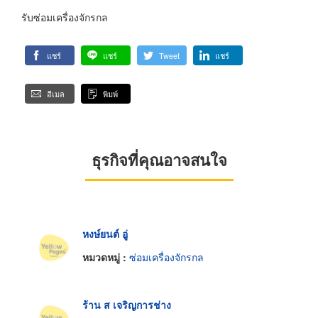
รับซ่อมเครื่องจักรกล
แชร์
แชร์
Tweet
แชร์
อีเมล
พิมพ์
ธุรกิจที่คุณอาจสนใจ
หงษ์ยนต์ อู่
หมวดหมู่ :
ซ่อมเครื่องจักรกล
ร้าน ส เจริญการช่าง