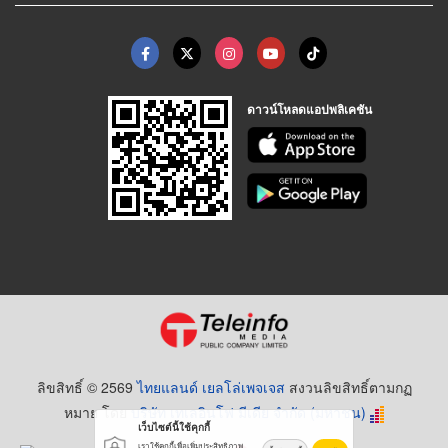
ดาวน์โหลดแอปพลิเคชัน
ลิขสิทธิ์ © 2569
ไทยแลนด์ เยลโล่เพจเจส
สงวนลิขสิทธิ์ตามกฏ
หมาย โดย
บริษัท เทเลอินโฟ มีเดีย จำกัด (มหาชน)
เว็บไซต์นี้ใช้คุกกี้
เราใช้คุกกี้เพื่อเพิ่มประสิทธิภาพ