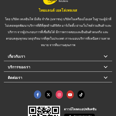
ไทยแลนด์ เยลโล่เพจเจส
โดย บริษัท เทเลอินโฟ มีเดีย จำกัด (มหาชน) บริษัทในเครือเอไอเอส ในฐานะผู้นำที่
ไม่เคยหยุดพัฒนาบริการที่ดีที่สุดด้านดิจิทัล มาร์เก็ตติ้ง ผ่านเว็บไซต์รวมสินค้าและ
บริการ จากผู้ประกอบการที่เชื่อถือได้ มีการตรวจสอบและยืนยันตัวตนจริง และ
ครอบคลุมทุกหมวดธุรกิจมากที่สุดในประเทศ เราจะมอบบริการที่เหนือความคาด
หมาย จากทีมงานคุณภาพ
เกี่ยวกับเรา
บริการของเรา
ติดต่อเรา
ดาวน์โหลดแอปพลิเคชัน