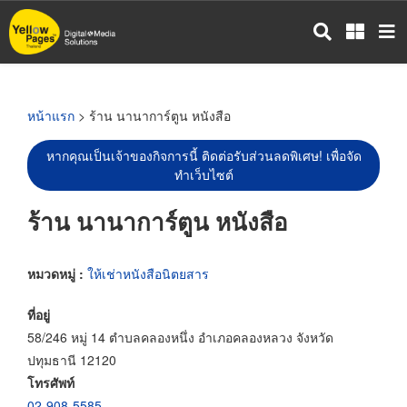
ข้าม
ไป
ยัง
เนื้อหา
หลัก
หน้าแรก
> ร้าน นานาการ์ตูน หนังสือ
หากคุณเป็นเจ้าของกิจการนี้ ติดต่อรับส่วนลดพิเศษ! เพื่อจัด
ทำเว็บไซต์
ร้าน นานาการ์ตูน หนังสือ
หมวดหมู่ :
ให้เช่าหนังสือนิตยสาร
ที่อยู่
58/246 หมู่ 14 ตำบลคลองหนึ่ง อำเภอคลองหลวง จังหวัด
ปทุมธานี 12120
โทรศัพท์
02-908-5585