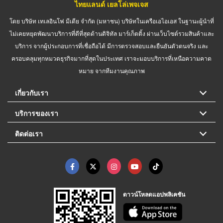
ไทยแลนด์ เยลโล่เพจเจส
โดย บริษัท เทเลอินโฟ มีเดีย จำกัด (มหาชน) บริษัทในเครือเอไอเอส ในฐานะผู้นำที่
ไม่เคยหยุดพัฒนาบริการที่ดีที่สุดด้านดิจิทัล มาร์เก็ตติ้ง ผ่านเว็บไซต์รวมสินค้าและ
บริการ จากผู้ประกอบการที่เชื่อถือได้ มีการตรวจสอบและยืนยันตัวตนจริง และ
ครอบคลุมทุกหมวดธุรกิจมากที่สุดในประเทศ เราจะมอบบริการที่เหนือความคาด
หมาย จากทีมงานคุณภาพ
เกี่ยวกับเรา
บริการของเรา
ติดต่อเรา
ดาวน์โหลดแอปพลิเคชัน