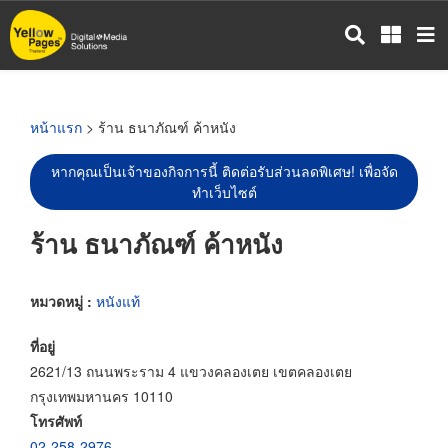
ข้าม
ไป
ยัง
เนื้อหา
หลัก
หน้าแรก
> ร้าน ธนาภัณฑ์ ค้าหนัง
หากคุณเป็นเจ้าของกิจการนี้ ติดต่อรับส่วนลดพิเศษ! เพื่อจัด
ทำเว็บไซต์
ร้าน ธนาภัณฑ์ ค้าหนัง
หมวดหมู่ :
หนังแท้
ที่อยู่
2621/13 ถนนพระราม 4 แขวงคลองเตย เขตคลองเตย
กรุงเทพมหานคร 10110
โทรศัพท์
02-258-2976