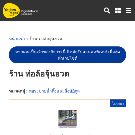
ข้าม
ไป
ยัง
เนื้อหา
หลัก
หน้าแรก
> ร้าน ท่อล้อจุ้นฮวด
หากคุณเป็นเจ้าของกิจการนี้ ติดต่อรับส่วนลดพิเศษ! เพื่อจัด
ทำเว็บไซต์
ร้าน ท่อล้อจุ้นฮวด
หมวดหมู่ :
ท่อระบายน้ำทิ้งและสิ่งปฏิกูล
โฆษณา