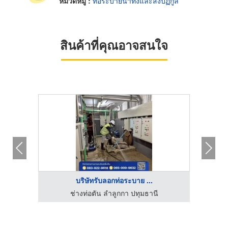
หมวดหมู่ :
ท่อระบายน้ำทิ้งและสิ่งปฏิกูล
สินค้าที่คุณอาจสนใจ
บริษัทรับลอกท่อระบาย ...
มณฑล
ช่างท่อตัน ลำลูกกา ปทุมธานี