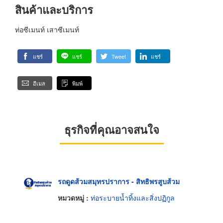
สินค้าและบริการ
ท่อซีเมนท์ เสาซีเมนท์
แชร์
แชร์
Tweet
แชร์
อีเมล
พิมพ์
ธุรกิจที่คุณอาจสนใจ
รถดูดส้วมสมุทรปราการ - สิทธิพรสูบส้วม
หมวดหมู่ :
ท่อระบายน้ำทิ้งและสิ่งปฏิกูล