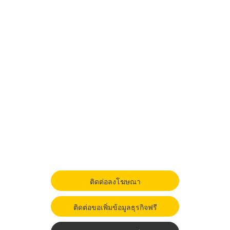
ติดต่อลงโฆษณา
ติดต่อขอเพิ่มข้อมูลธุรกิจฟรี