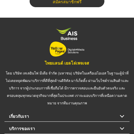
สมัครสมาชิกฟรี
ไทยแลนด์ เยลโล่เพจเจส
โดย บริษัท เทเลอินโฟ มีเดีย จำกัด (มหาชน) บริษัทในเครือเอไอเอส ในฐานะผู้นำที่
ไม่เคยหยุดพัฒนาบริการที่ดีที่สุดด้านดิจิทัล มาร์เก็ตติ้ง ผ่านเว็บไซต์รวมสินค้าและ
บริการ จากผู้ประกอบการที่เชื่อถือได้ มีการตรวจสอบและยืนยันตัวตนจริง และ
ครอบคลุมทุกหมวดธุรกิจมากที่สุดในประเทศ เราจะมอบบริการที่เหนือความคาด
หมาย จากทีมงานคุณภาพ
เกี่ยวกับเรา
บริการของเรา