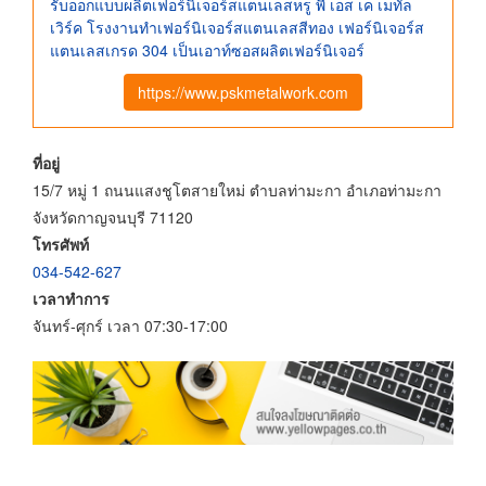
รับออกแบบผลิตเฟอร์นิเจอร์สแตนเลสหรู พี เอส เค เมทัล
เวิร์ค โรงงานทําเฟอร์นิเจอร์สแตนเลสสีทอง เฟอร์นิเจอร์ส
แตนเลสเกรด 304 เป็นเอาท์ซอสผลิตเฟอร์นิเจอร์
https://www.pskmetalwork.com
ที่อยู่
15/7 หมู่ 1 ถนนแสงชูโตสายใหม่ ตำบลท่ามะกา อำเภอท่ามะกา
จังหวัดกาญจนบุรี 71120
โทรศัพท์
034-542-627
เวลาทำการ
จันทร์-ศุกร์ เวลา 07:30-17:00