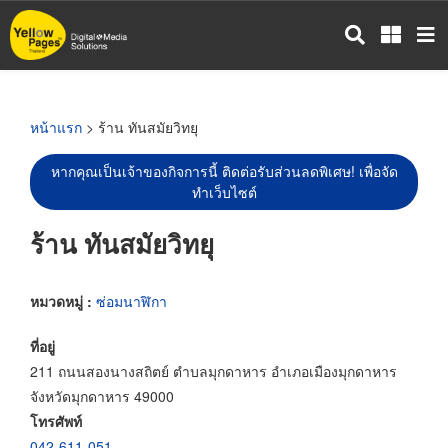
ข้าม
ไป
ยัง
เนื้อหา
หลัก
หน้าแรก
> ร้าน ทันสมัยวิทยุ
หากคุณเป็นเจ้าของกิจการนี้ ติดต่อรับส่วนลดพิเศษ! เพื่อจัด
ทำเว็บไซต์
ร้าน ทันสมัยวิทยุ
หมวดหมู่ :
ซ่อมนาฬิกา
ที่อยู่
211 ถนนสองนางสถิตย์ ตำบลมุกดาหาร อำเภอเมืองมุกดาหาร
จังหวัดมุกดาหาร 49000
โทรศัพท์
042-611-051