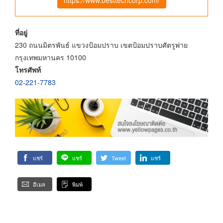
ที่อยู่
230 ถนนมิตรพันธ์ แขวงป้อมปราบ เขตป้อมปราบศัตรูพ่าย
กรุงเทพมหานคร 10100
โทรศัพท์
02-221-7783
แชร์
แชร์
Tweet
แชร์
อีเมล
พิมพ์