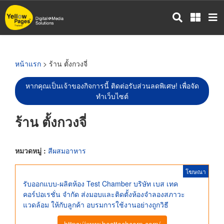
ข้าม
ไป
ยัง
เนื้อหา
หลัก
หน้าแรก
> ร้าน ตั้งกวงจี่
หากคุณเป็นเจ้าของกิจการนี้ ติดต่อรับส่วนลดพิเศษ! เพื่อจัด
ทำเว็บไซต์
ร้าน ตั้งกวงจี่
หมวดหมู่ :
สีผสมอาหาร
โฆษณา
รับออกแบบ-ผลิตห้อง Test Chamber บริษัท เบส เทค
คอร์ปอเรชั่น จำกัด ส่งมอบและติดตั้งห้องจำลองสภาวะ
แวดล้อม ให้กับลูกค้า อบรมการใช้งานอย่างถูกวิธี
https://www.besttechcorp.com/