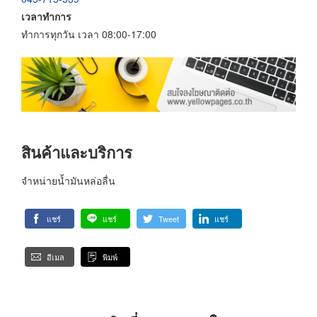
เวลาทำการ
ทำการทุกวัน เวลา 08:00-17:00
สินค้าและบริการ
จำหน่ายน้ำมันหล่อลื่น
แชร์
แชร์
Tweet
แชร์
อีเมล
พิมพ์