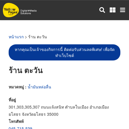
ข้าม
ไป
ยัง
เนื้อหา
หลัก
หน้าแรก
> ร้าน ตะวัน
หากคุณเป็นเจ้าของกิจการนี้ ติดต่อรับส่วนลดพิเศษ! เพื่อจัด
ทำเว็บไซต์
ร้าน ตะวัน
หมวดหมู่ :
น้ำมันหล่อลื่น
ที่อยู่
301,303,305,307 ถนนแจ้งสนิท ตำบลในเมือง อำเภอเมือง
ยโสธร จังหวัดยโสธร 35000
โทรศัพท์
045-715-539