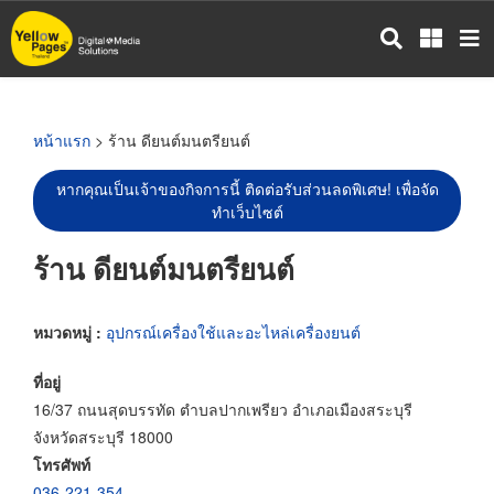
ข้าม
ไป
ยัง
เนื้อหา
หลัก
หน้าแรก
> ร้าน ดียนต์มนตรียนต์
หากคุณเป็นเจ้าของกิจการนี้ ติดต่อรับส่วนลดพิเศษ! เพื่อจัด
ทำเว็บไซต์
ร้าน ดียนต์มนตรียนต์
หมวดหมู่ :
อุปกรณ์เครื่องใช้และอะไหล่เครื่องยนต์
ที่อยู่
16/37 ถนนสุดบรรทัด ตำบลปากเพรียว อำเภอเมืองสระบุรี
จังหวัดสระบุรี 18000
โทรศัพท์
036-221-354