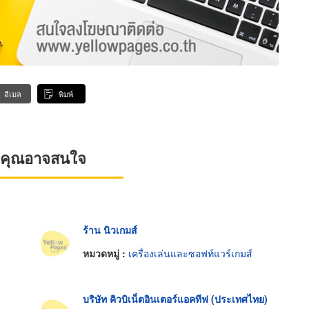
อีเมล
พิมพ์
ที่คุณอาจสนใจ
ร้าน นิวเกมส์
หมวดหมู่ :
เครื่องเล่นและซอฟท์แวร์เกมส์
บริษัท คิวบิเน็ตอินเตอร์แอคทีฟ (ประเทศไทย)