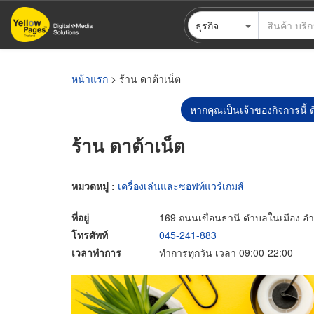
ข้าม
ธุรกิจ
ไป
ยัง
เนื้อหา
หลัก
หน้าแรก
> ร้าน ดาต้าเน็ต
หากคุณเป็นเจ้าของกิจการนี้ ต
ร้าน ดาต้าเน็ต
หมวดหมู่ :
เครื่องเล่นและซอฟท์แวร์เกมส์
ที่อยู่
169 ถนนเขื่อนธานี ตำบลในเมือง อำ
โทรศัพท์
045-241-883
เวลาทำการ
ทำการทุกวัน เวลา 09:00-22:00