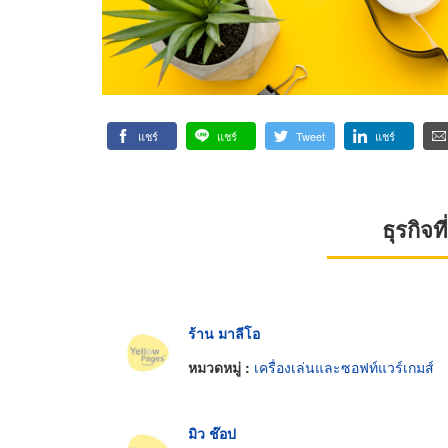
แชร์
แชร์
Tweet
แชร์
ธุรกิจ
ร้าน มาลีโอ
หมวดหมู่ :
เครื่องเล่นและซอฟท์แวร์เกมส์
มิว ช๊อป