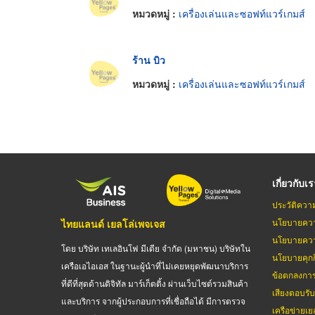
หมวดหมู่ :
เครื่องเล่นและซอฟท์แวร์เกมส์
ร้าน บิว
หมวดหมู่ :
เครื่องเล่นและซอฟท์แวร์เกมส์
เกี่ยวกับเ
ประวัติควา
นโยบายควา
ไทยแลนด์ เยลโล่เพจเจส
นโยบายควา
โดย บริษัท เทเลอินโฟ มีเดีย จำกัด (มหาชน) บริษัทใน
นโยบายคุกกี
เครือเอไอเอส ในฐานะผู้นำที่ไม่เคยหยุดพัฒนาบริการ
ข้อตกลงกา
ที่ดีที่สุดด้านดิจิทัล มาร์เก็ตติ้ง ผ่านเว็บไซต์รวมสินค้า
เสียงตอบรั
และบริการ จากผู้ประกอบการที่เชื่อถือได้ มีการตรวจ
เครือข่ายเย