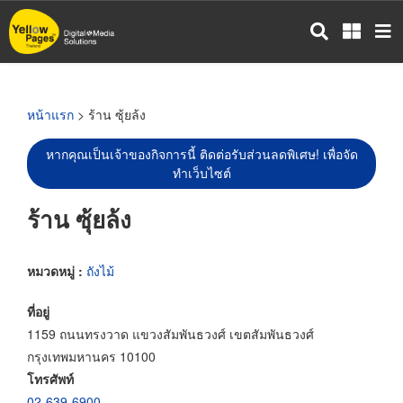
ข้าม
ไป
ยัง
เนื้อหา
หลัก
หน้าแรก
> ร้าน ซุ้ยล้ง
หากคุณเป็นเจ้าของกิจการนี้ ติดต่อรับส่วนลดพิเศษ! เพื่อจัด
ทำเว็บไซต์
ร้าน ซุ้ยล้ง
หมวดหมู่ :
ถังไม้
ที่อยู่
1159 ถนนทรงวาด แขวงสัมพันธวงศ์ เขตสัมพันธวงศ์
กรุงเทพมหานคร 10100
โทรศัพท์
02-639-6900