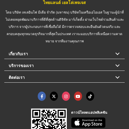
ไทยแลนด์ เยลโล่เพจเจส
โดย บริษัท เทเลอินโฟ มีเดีย จำกัด (มหาชน) บริษัทในเครือเอไอเอส ในฐานะผู้นำที่
ไม่เคยหยุดพัฒนาบริการที่ดีที่สุดด้านดิจิทัล มาร์เก็ตติ้ง ผ่านเว็บไซต์รวมสินค้าและ
บริการ จากผู้ประกอบการที่เชื่อถือได้ มีการตรวจสอบและยืนยันตัวตนจริง และ
ครอบคลุมทุกหมวดธุรกิจมากที่สุดในประเทศ เราจะมอบบริการที่เหนือความคาด
หมาย จากทีมงานคุณภาพ
เกี่ยวกับเรา
บริการของเรา
ติดต่อเรา
ดาวน์โหลดแอปพลิเคชัน