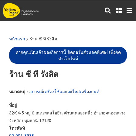
ข้าม
ไป
ยัง
เนื้อหา
หลัก
หน้าแรก
> ร้าน ซี ที รังสิต
หากคุณเป็นเจ้าของกิจการนี้ ติดต่อรับส่วนลดพิเศษ! เพื่อจัด
ทำเว็บไซต์
ร้าน ซี ที รังสิต
หมวดหมู่ :
อุปกรณ์เครื่องใช้และอะไหล่เครื่องยนต์
ที่อยู่
32/94-5 หมู่ 6 ถนนพหลโยธิน ตำบลคลองหนึ่ง อำเภอคลองหลวง
จังหวัดปทุมธานี 12120
โทรศัพท์
02-901-8988