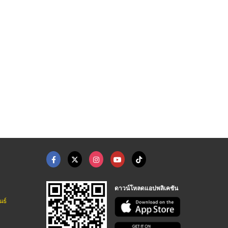
ร้านถ่ายเอกสาร พัฒนา ...
ร้านถ่ายแบบแปลน พัฒน ...
พิมพ์นามบัตร ลาดพร้า ...
ศูนย์ถ่ายเอกสาร - พิมพ์เขียว - บี เอ็ม ซี
ศูนย์ถ่ายเอกสาร - พิมพ์เขียว - บี เอ็ม ซี
โรงพิมพ์ลาดพร้าว เชาวกิจการพิมพ์
ดาวน์โหลดแอปพลิเคชัน
นธ์