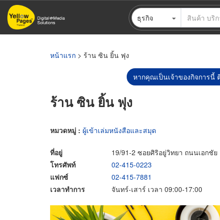
ข้าม
ธุรกิจ
ไป
ยัง
เนื้อหา
หลัก
หน้าแรก
> ร้าน ซิน ยิ้น ฟุง
หากคุณเป็นเจ้าของกิจการนี้ ต
ร้าน ซิน ยิ้น ฟุง
หมวดหมู่ :
ผู้เข้าเล่มหนังสือและสมุด
ที่อยู่
19/91-2 ซอยศิริอยู่วิทยา ถนนเอก
โทรศัพท์
02-415-0223
แฟกซ์
02-415-7881
เวลาทำการ
จันทร์-เสาร์ เวลา 09:00-17:00