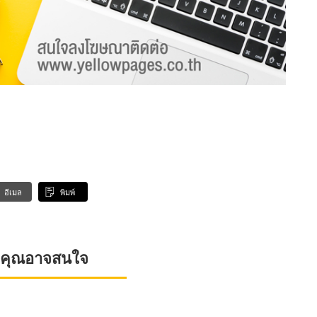
อีเมล
พิมพ์
ที่คุณอาจสนใจ