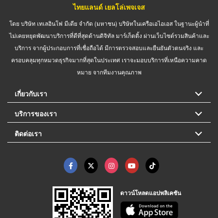
ไทยแลนด์ เยลโล่เพจเจส
โดย บริษัท เทเลอินโฟ มีเดีย จำกัด (มหาชน) บริษัทในเครือเอไอเอส ในฐานะผู้นำที่
ไม่เคยหยุดพัฒนาบริการที่ดีที่สุดด้านดิจิทัล มาร์เก็ตติ้ง ผ่านเว็บไซต์รวมสินค้าและ
บริการ จากผู้ประกอบการที่เชื่อถือได้ มีการตรวจสอบและยืนยันตัวตนจริง และ
ครอบคลุมทุกหมวดธุรกิจมากที่สุดในประเทศ เราจะมอบบริการที่เหนือความคาด
หมาย จากทีมงานคุณภาพ
เกี่ยวกับเรา
บริการของเรา
ติดต่อเรา
ดาวน์โหลดแอปพลิเคชัน