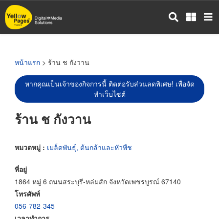
ข้าม
ไป
ยัง
เนื้อหา
หลัก
หน้าแรก
> ร้าน ช กังวาน
หากคุณเป็นเจ้าของกิจการนี้ ติดต่อรับส่วนลดพิเศษ! เพื่อจัด
ทำเว็บไซต์
ร้าน ช กังวาน
หมวดหมู่ :
เมล็ดพันธุ์, ต้นกล้าและหัวพืช
ที่อยู่
1864 หมู่ 6 ถนนสระบุรี-หล่มสัก จังหวัดเพชรบูรณ์ 67140
โทรศัพท์
056-782-345
เวลาทำการ