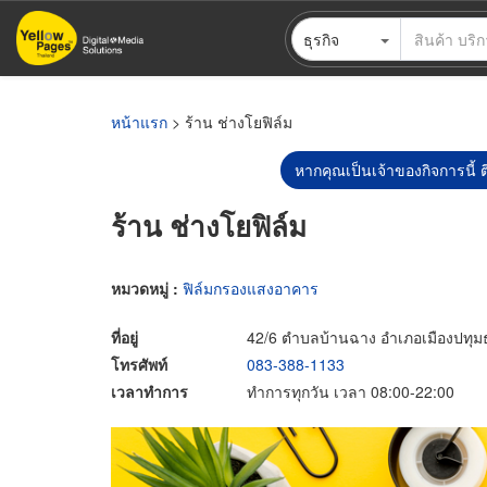
ข้าม
ธุรกิจ
ไป
ยัง
เนื้อหา
หลัก
หน้าแรก
> ร้าน ช่างโยฟิล์ม
หากคุณเป็นเจ้าของกิจการนี้ ต
ร้าน ช่างโยฟิล์ม
หมวดหมู่ :
ฟิล์มกรองแสงอาคาร
ที่อยู่
42/6 ตำบลบ้านฉาง อำเภอเมืองปทุมธ
โทรศัพท์
083-388-1133
เวลาทำการ
ทำการทุกวัน เวลา 08:00-22:00