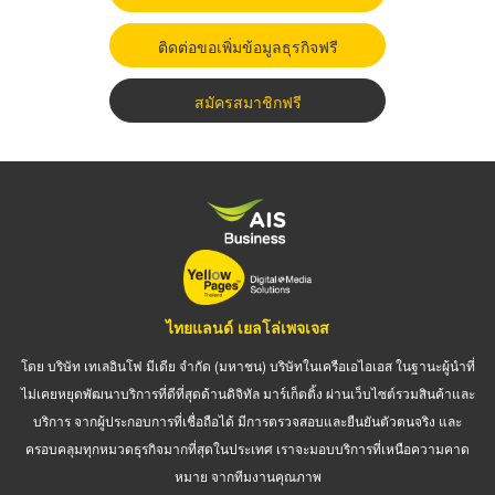
ติดต่อขอเพิ่มข้อมูลธุรกิจฟรี
สมัครสมาชิกฟรี
ไทยแลนด์ เยลโล่เพจเจส
โดย บริษัท เทเลอินโฟ มีเดีย จำกัด (มหาชน) บริษัทในเครือเอไอเอส ในฐานะผู้นำที่
ไม่เคยหยุดพัฒนาบริการที่ดีที่สุดด้านดิจิทัล มาร์เก็ตติ้ง ผ่านเว็บไซต์รวมสินค้าและ
บริการ จากผู้ประกอบการที่เชื่อถือได้ มีการตรวจสอบและยืนยันตัวตนจริง และ
ครอบคลุมทุกหมวดธุรกิจมากที่สุดในประเทศ เราจะมอบบริการที่เหนือความคาด
หมาย จากทีมงานคุณภาพ