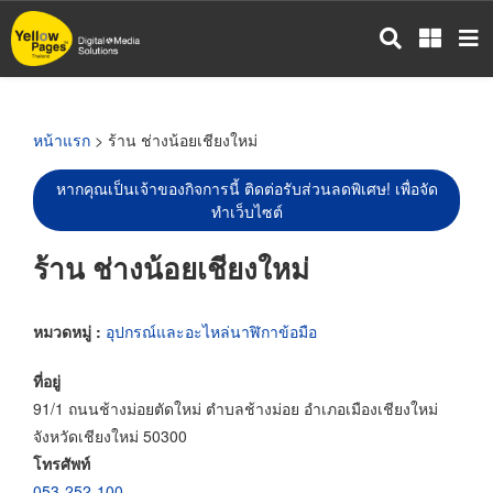
ข้าม
ไป
ยัง
เนื้อหา
หลัก
หน้าแรก
> ร้าน ช่างน้อยเชียงใหม่
หากคุณเป็นเจ้าของกิจการนี้ ติดต่อรับส่วนลดพิเศษ! เพื่อจัด
ทำเว็บไซต์
ร้าน ช่างน้อยเชียงใหม่
หมวดหมู่ :
อุปกรณ์และอะไหล่นาฬิกาข้อมือ
ที่อยู่
91/1 ถนนช้างม่อยตัดใหม่ ตำบลช้างม่อย อำเภอเมืองเชียงใหม่
จังหวัดเชียงใหม่ 50300
โทรศัพท์
053-252-100