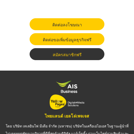
ติดต่อลงโฆษณา
ติดต่อขอเพิ่มข้อมูลธุรกิจฟรี
สมัครสมาชิกฟรี
ไทยแลนด์ เยลโล่เพจเจส
โดย บริษัท เทเลอินโฟ มีเดีย จำกัด (มหาชน) บริษัทในเครือเอไอเอส ในฐานะผู้นำที่
ไม่เคยหยุดพัฒนาบริการที่ดีที่สุดด้านดิจิทัล มาร์เก็ตติ้ง ผ่านเว็บไซต์รวมสินค้าและ