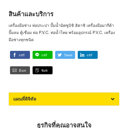
สินค้าและบริการ
เครื่องมือช่าง ท่อประปา ปั๊มน้ำมิตซูบิชิ ฮิตาชิ เครื่องมือมากีต้า
ปั๊มลม ตู้เชื่อม ท่อ P.V.C. ท่อน้ำไทย พร้อมอุปกรณ์ P.V.C. เครื่อง
มือช่างทุกชนิด
แชร์
แชร์
Tweet
แชร์
อีเมล
พิมพ์
แผนที่ดิจิทัล
ธุรกิจที่คุณอาจสนใจ