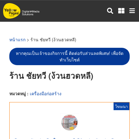
ข้าม
ไป
ยัง
เนื้อหา
หลัก
หน้าแรก
> ร้าน ชัยทวี (ง้วนฮวดหลี)
หากคุณเป็นเจ้าของกิจการนี้ ติดต่อรับส่วนลดพิเศษ! เพื่อจัด
ทำเว็บไซต์
ร้าน ชัยทวี (ง้วนฮวดหลี)
หมวดหมู่ :
เครื่องมือก่อสร้าง
โฆษณา