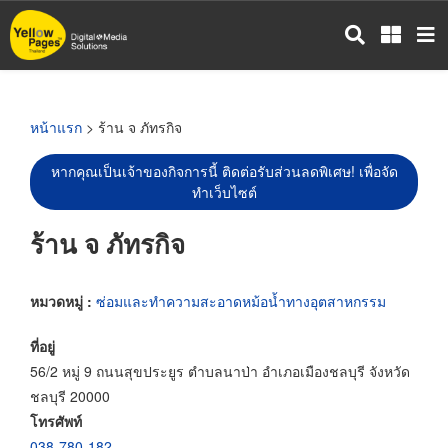
ข้าม
ไป
ยัง
เนื้อหา
หลัก
หน้าแรก
> ร้าน จ ภัทรกิจ
หากคุณเป็นเจ้าของกิจการนี้ ติดต่อรับส่วนลดพิเศษ! เพื่อจัด
ทำเว็บไซต์
ร้าน จ ภัทรกิจ
หมวดหมู่ :
ซ่อมและทำความสะอาดหม้อน้ำทางอุตสาหกรรม
ที่อยู่
56/2 หมู่ 9 ถนนสุขประยูร ตำบลนาป่า อำเภอเมืองชลบุรี จังหวัด
ชลบุรี 20000
โทรศัพท์
038-780-182