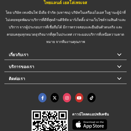
ไทยแลนด์ เยลโล่เพจเจส
โดย บริษัท เทเลอินโฟ มีเดีย จำกัด (มหาชน) บริษัทในเครือเอไอเอส ในฐานะผู้นำที่
ไม่เคยหยุดพัฒนาบริการที่ดีที่สุดด้านดิจิทัล มาร์เก็ตติ้ง ผ่านเว็บไซต์รวมสินค้าและ
บริการ จากผู้ประกอบการที่เชื่อถือได้ มีการตรวจสอบและยืนยันตัวตนจริง และ
ครอบคลุมทุกหมวดธุรกิจมากที่สุดในประเทศ เราจะมอบบริการที่เหนือความคาด
หมาย จากทีมงานคุณภาพ
เกี่ยวกับเรา
บริการของเรา
ติดต่อเรา
ดาวน์โหลดแอปพลิเคชัน