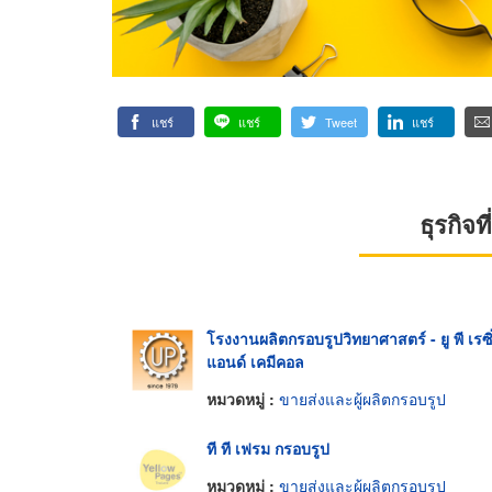
แชร์
แชร์
Tweet
แชร์
ธุรกิจ
โรงงานผลิตกรอบรูปวิทยาศาสตร์ - ยู พี เรซิ
แอนด์ เคมีคอล
หมวดหมู่ :
ขายส่งและผู้ผลิตกรอบรูป
ที ที เฟรม กรอบรูป
หมวดหมู่ :
ขายส่งและผู้ผลิตกรอบรูป